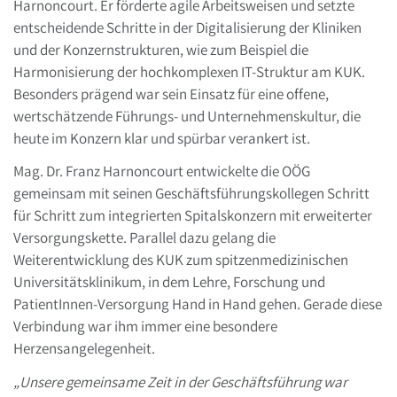
Harnoncourt. Er förderte agile Arbeitsweisen und setzte
entscheidende Schritte in der Digitalisierung der Kliniken
und der Konzernstrukturen, wie zum Beispiel die
Harmonisierung der hochkomplexen IT-Struktur am KUK.
Besonders prägend war sein Einsatz für eine offene,
wertschätzende Führungs- und Unternehmenskultur, die
heute im Konzern klar und spürbar verankert ist.
Mag. Dr. Franz Harnoncourt entwickelte die OÖG
gemeinsam mit seinen Geschäftsführungskollegen Schritt
für Schritt zum integrierten Spitalskonzern mit erweiterter
Versorgungskette. Parallel dazu gelang die
Weiterentwicklung des KUK zum spitzenmedizinischen
Universitätsklinikum, in dem Lehre, Forschung und
PatientInnen-Versorgung Hand in Hand gehen. Gerade diese
Verbindung war ihm immer eine besondere
Herzensangelegenheit.
„Unsere gemeinsame Zeit in der Geschäftsführung war