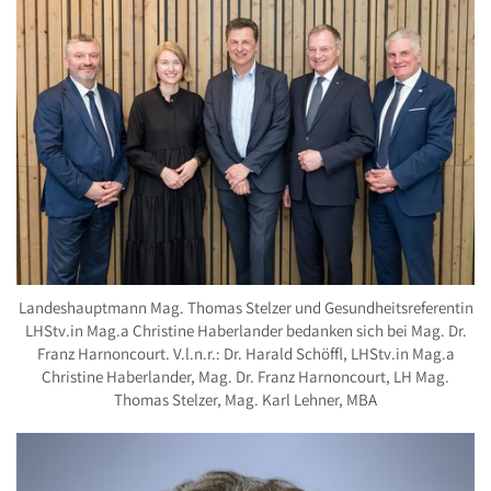
Landeshauptmann Mag. Thomas Stelzer und Gesundheitsreferentin
LHStv.in Mag.a Christine Haberlander bedanken sich bei Mag. Dr.
Franz Harnoncourt. V.l.n.r.: Dr. Harald Schöffl, LHStv.in Mag.a
Christine Haberlander, Mag. Dr. Franz Harnoncourt, LH Mag.
Thomas Stelzer, Mag. Karl Lehner, MBA