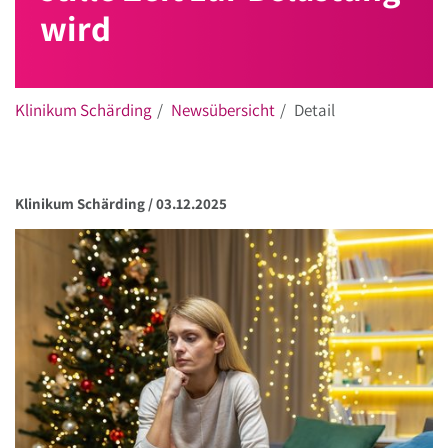
wird
Klinikum Schärding
Newsübersicht
Detail
Klinikum Schärding /
03.12.2025