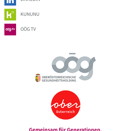
KUNUNU
OÖG TV
Gemeinsam für Generationen.