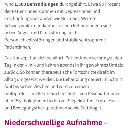
rund
1.500 Behandlungen
durchgeführt. Etwa 90 Prozent
der PatientInnen kommen mit Depressionen und
Erschöpfungszuständen wie Burn-out. Weitere
Schwerpunkte der diagnostischen Behandlungen sind
neben Angst- und Panikstörung auch
Persönlichkeitsstörungen und stabile schizophrene
PatientInnen.
Das Konzept hat sich bewährt: PatientInnen verbringen den
Tag in der Klinik und kehren abends in ihr gewohntes Umfeld
zurück. So können therapeutische Fortschritte direkt im
Alltag umgesetzt werden. Die Behandlung dauert im Schnitt
fünf bis sieben Wochen und wird von einem
multiprofessionellen Team begleitet – von PsychiaterInnen
über PsychologInnen bis hin zu Pflegekräften, Ergo-, Musik-
und BewegungstherapeutInnen sowie Diätologie.
Niederschwellige Aufnahme –