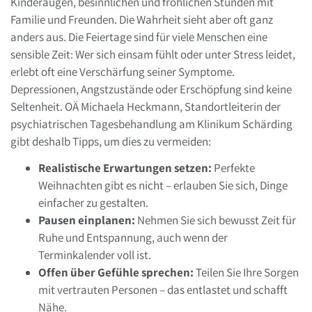
Kinderaugen, besinnlichen und fröhlichen Stunden mit
Familie und Freunden. Die Wahrheit sieht aber oft ganz
anders aus. Die Feiertage sind für viele Menschen eine
sensible Zeit: Wer sich einsam fühlt oder unter Stress leidet,
erlebt oft eine Verschärfung seiner Symptome.
Depressionen, Angstzustände oder Erschöpfung sind keine
Seltenheit. OÄ Michaela Heckmann, Standortleiterin der
psychiatrischen Tagesbehandlung am Klinikum Schärding
gibt deshalb Tipps, um dies zu vermeiden:
Realistische Erwartungen setzen:
Perfekte
Weihnachten gibt es nicht – erlauben Sie sich, Dinge
einfacher zu gestalten.
Pausen einplanen:
Nehmen Sie sich bewusst Zeit für
Ruhe und Entspannung, auch wenn der
Terminkalender voll ist.
Offen über Gefühle sprechen:
Teilen Sie Ihre Sorgen
mit vertrauten Personen – das entlastet und schafft
Nähe.