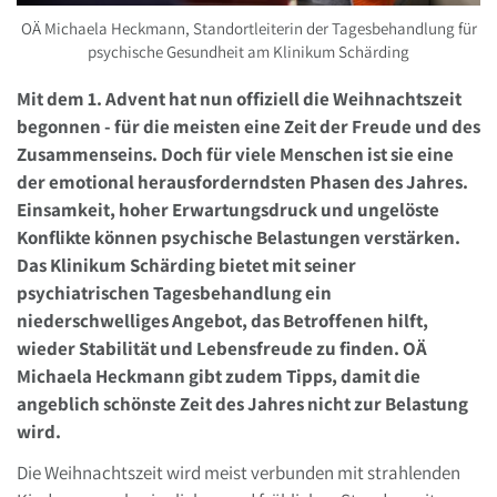
OÄ Michaela Heckmann, Standortleiterin der Tagesbehandlung für
psychische Gesundheit am Klinikum Schärding
Mit dem 1. Advent hat nun offiziell die Weihnachtszeit
begonnen - für die meisten eine Zeit der Freude und des
Zusammenseins. Doch für viele Menschen ist sie eine
der emotional herausforderndsten Phasen des Jahres.
Einsamkeit, hoher Erwartungsdruck und ungelöste
Konflikte können psychische Belastungen verstärken.
Das Klinikum Schärding bietet mit seiner
psychiatrischen Tagesbehandlung ein
niederschwelliges Angebot, das Betroffenen hilft,
wieder Stabilität und Lebensfreude zu finden. OÄ
Michaela Heckmann gibt zudem Tipps, damit die
angeblich schönste Zeit des Jahres nicht zur Belastung
wird.
Die Weihnachtszeit wird meist verbunden mit strahlenden