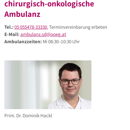
chirurgisch-onkologische
Ambulanz
Tel.:
05 055478-33330
, Terminvereinbarung erbeten
E-Mail:
ambulanz.sd
@
ooeg
.
at
Ambulanzzeiten:
Mi 08:30–10:30 Uhr
Prim. Dr. Dominik Hackl