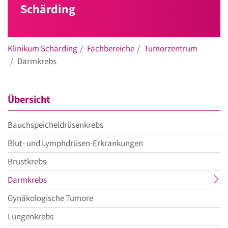
Schärding
Klinikum Schärding
Fachbereiche
Tumorzentrum
Darmkrebs
Übersicht
Bauchspeicheldrüsenkrebs
Blut- und Lymphdrüsen-Erkrankungen
Brustkrebs
aktueller
Darmkrebs
Menüpunkt
Gynäkologische Tumore
Lungenkrebs