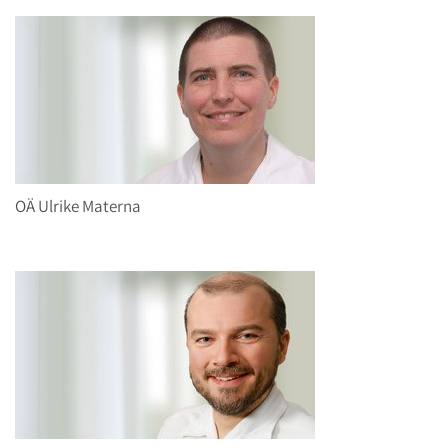
OÄ Ulrike Materna