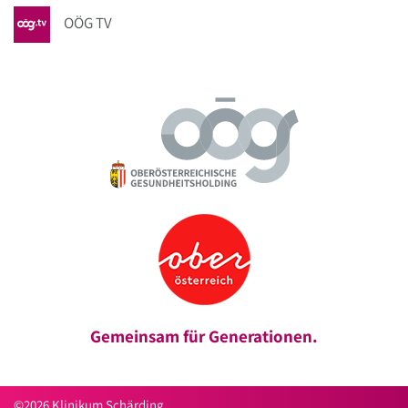
OÖG TV
Gemeinsam für Generationen.
©2026 Klinikum Schärding