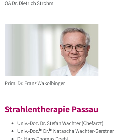
OA Dr. Dietrich Strohm
Prim. Dr. Franz Wakolbinger
Strahlentherapie Passau
Univ.-Doz. Dr. Stefan Wachter (Chefarzt)
in
in
Univ.-Doz.
Dr.
Natascha Wachter-Gerstner
Dr. Hans-Thomas Doebl