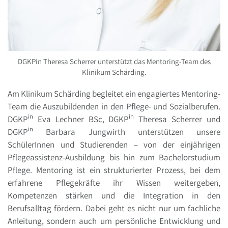
DGKPin Theresa Scherrer unterstützt das Mentoring-Team des
Klinikum Schärding.
Am Klinikum Schärding begleitet ein engagiertes Mentoring-
Team die Auszubildenden in den Pflege- und Sozialberufen.
in
in
DGKP
Eva Lechner BSc, DGKP
Theresa Scherrer und
in
DGKP
Barbara Jungwirth unterstützen unsere
SchülerInnen und Studierenden – von der einjährigen
Pflegeassistenz-Ausbildung bis hin zum Bachelorstudium
Pflege. Mentoring ist ein strukturierter Prozess, bei dem
erfahrene Pflegekräfte ihr Wissen weitergeben,
Kompetenzen stärken und die Integration in den
Berufsalltag fördern. Dabei geht es nicht nur um fachliche
Anleitung, sondern auch um persönliche Entwicklung und