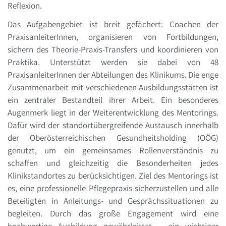
Reflexion.
Das Aufgabengebiet ist breit gefächert: Coachen der
PraxisanleiterInnen, organisieren von Fortbildungen,
sichern des Theorie-Praxis-Transfers und koordinieren von
Praktika. Unterstützt werden sie dabei von 48
PraxisanleiterInnen der Abteilungen des Klinikums. Die enge
Zusammenarbeit mit verschiedenen Ausbildungsstätten ist
ein zentraler Bestandteil ihrer Arbeit. Ein besonderes
Augenmerk liegt in der Weiterentwicklung des Mentorings.
Dafür wird der standortübergreifende Austausch innerhalb
der Oberösterreichischen Gesundheitsholding (OÖG)
genutzt, um ein gemeinsames Rollenverständnis zu
schaffen und gleichzeitig die Besonderheiten jedes
Klinikstandortes zu berücksichtigen. Ziel des Mentorings ist
es, eine professionelle Pflegepraxis sicherzustellen und alle
Beteiligten in Anleitungs- und Gesprächssituationen zu
begleiten. Durch das große Engagement wird eine