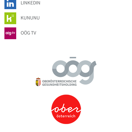
LINKEDIN
KUNUNU
OÖG TV