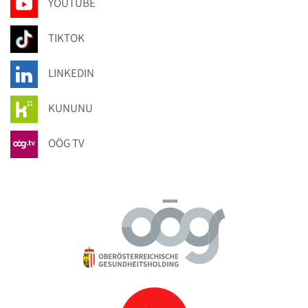
YOUTUBE
TIKTOK
LINKEDIN
KUNUNU
OÖG TV