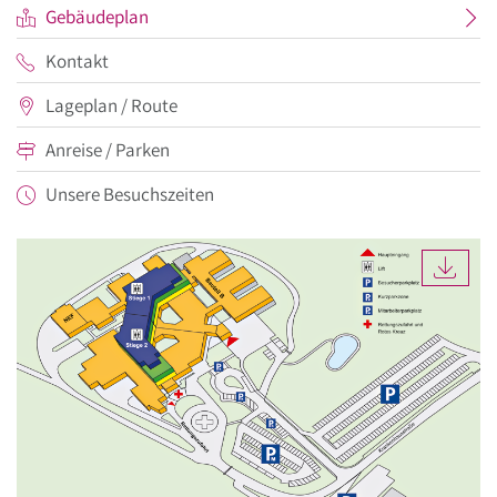
Gebäudeplan
Kontakt
Lageplan / Route
Anreise / Parken
Unsere Besuchszeiten
DOW