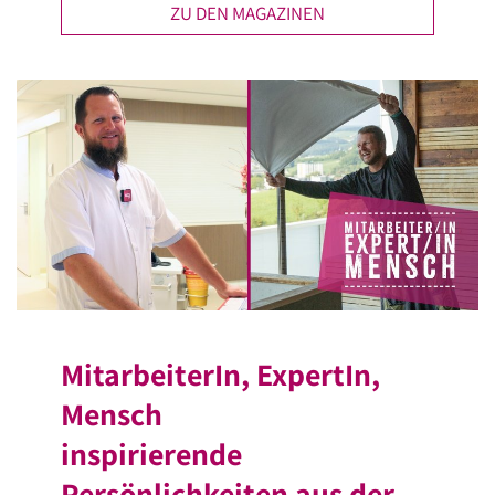
ZU DEN MAGAZINEN
MitarbeiterIn, ExpertIn,
Mensch
inspirierende
Persönlichkeiten aus der