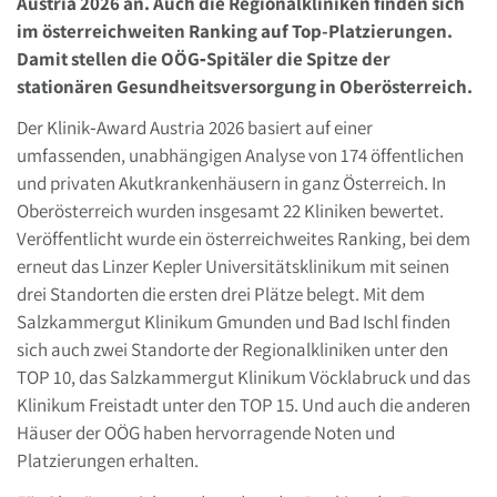
Austria 2026 an. Auch die Regionalkliniken finden sich
im österreichweiten Ranking auf Top-Platzierungen.
Damit stellen die OÖG‑Spitäler die Spitze der
stationären Gesundheitsversorgung in Oberösterreich.
Der Klinik‑Award Austria 2026 basiert auf einer
umfassenden, unabhängigen Analyse von 174 öffentlichen
und privaten Akutkrankenhäusern in ganz Österreich. In
Oberösterreich wurden insgesamt 22 Kliniken bewertet.
Veröffentlicht wurde ein österreichweites Ranking, bei dem
erneut das Linzer Kepler Universitätsklinikum mit seinen
drei Standorten die ersten drei Plätze belegt. Mit dem
Salzkammergut Klinikum Gmunden und Bad Ischl finden
sich auch zwei Standorte der Regionalkliniken unter den
TOP 10, das Salzkammergut Klinikum Vöcklabruck und das
Klinikum Freistadt unter den TOP 15. Und auch die anderen
Häuser der OÖG haben hervorragende Noten und
Platzierungen erhalten.