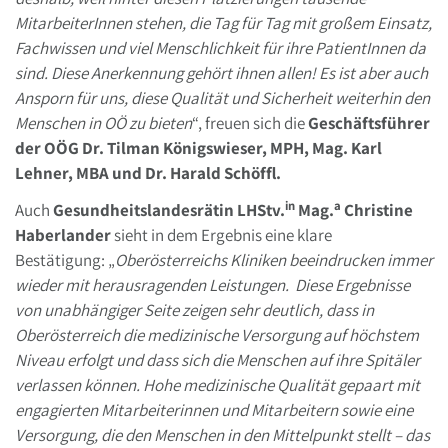
MitarbeiterInnen stehen, die Tag für Tag mit großem Einsatz,
Fachwissen und viel Menschlichkeit für ihre PatientInnen da
sind. Diese Anerkennung gehört ihnen allen! Es ist aber auch
Ansporn für uns, diese Qualität und Sicherheit weiterhin den
Menschen in OÖ zu bieten
“, freuen sich die
Geschäftsführer
der OÖG Dr. Tilman Königswieser, MPH, Mag. Karl
Lehner, MBA und Dr. Harald Schöffl.
in
a
Auch
Gesundheitslandesrätin LHStv.
Mag.
Christine
Haberlander
sieht in dem Ergebnis eine klare
Bestätigung: „
Oberösterreichs Kliniken beeindrucken immer
wieder mit herausragenden Leistungen. Diese Ergebnisse
von unabhängiger Seite zeigen sehr deutlich, dass in
Oberösterreich die medizinische Versorgung auf höchstem
Niveau erfolgt und dass sich die Menschen auf ihre Spitäler
verlassen können. Hohe medizinische Qualität gepaart mit
engagierten Mitarbeiterinnen und Mitarbeitern sowie eine
Versorgung, die den Menschen in den Mittelpunkt stellt – das