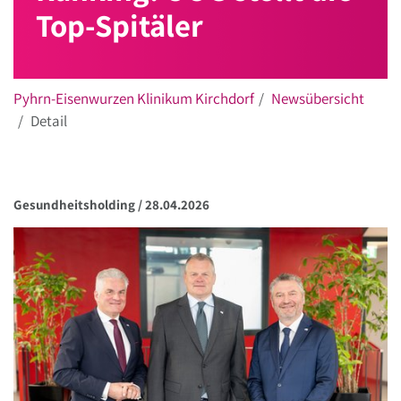
Top-Spitäler
Pyhrn-Eisenwurzen Klinikum Kirchdorf
Newsübersicht
Detail
Gesundheitsholding /
28.04.2026