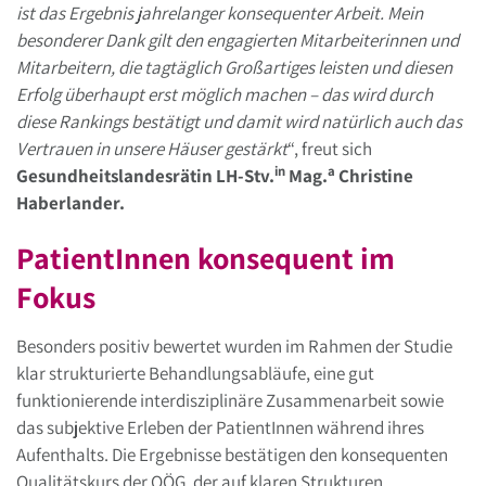
ist das Ergebnis jahrelanger konsequenter Arbeit. Mein
besonderer Dank gilt den engagierten Mitarbeiterinnen und
Mitarbeitern, die tagtäglich Großartiges leisten und diesen
Erfolg überhaupt erst möglich machen – das wird durch
diese Rankings bestätigt und damit wird natürlich auch das
Vertrauen in unsere Häuser gestärkt
“, freut sich
in
a
Gesundheitslandesrätin LH-Stv.
Mag.
Christine
Haberlander.
PatientInnen konsequent im
Fokus
Besonders positiv bewertet wurden im Rahmen der Studie
klar strukturierte Behandlungsabläufe, eine gut
funktionierende interdisziplinäre Zusammenarbeit sowie
das subjektive Erleben der PatientInnen während ihres
Aufenthalts. Die Ergebnisse bestätigen den konsequenten
Qualitätskurs der OÖG, der auf klaren Strukturen,