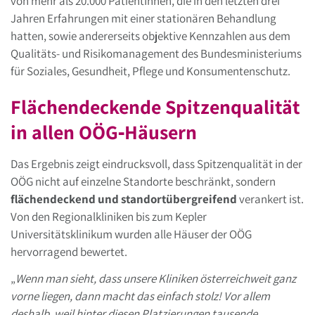
von mehr als 20.000 PatientInnen, die in den letzten drei
Jahren Erfahrungen mit einer stationären Behandlung
hatten, sowie andererseits objektive Kennzahlen aus dem
Qualitäts- und Risikomanagement des Bundesministeriums
für Soziales, Gesundheit, Pflege und Konsumentenschutz.
Flächendeckende Spitzenqualität
in allen OÖG‑Häusern
Das Ergebnis zeigt eindrucksvoll, dass Spitzenqualität in der
OÖG nicht auf einzelne Standorte beschränkt, sondern
flächendeckend und standortübergreifend
verankert ist.
Von den Regionalkliniken bis zum Kepler
Universitätsklinikum wurden alle Häuser der OÖG
hervorragend bewertet.
„
Wenn man sieht, dass unsere Kliniken österreichweit ganz
vorne liegen, dann macht das einfach stolz! Vor allem
deshalb, weil hinter diesen Platzierungen tausende