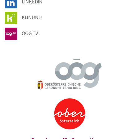
LINKEDIN
KUNUNU
OÖG TV