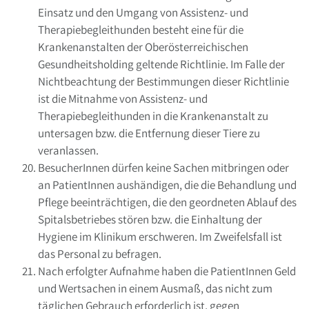
Einsatz und den Umgang von Assistenz- und
Therapiebegleithunden besteht eine für die
Krankenanstalten der Oberösterreichischen
Gesundheitsholding geltende Richtlinie. Im Falle der
Nichtbeachtung der Bestimmungen dieser Richtlinie
ist die Mitnahme von Assistenz- und
Therapiebegleithunden in die Krankenanstalt zu
untersagen bzw. die Entfernung dieser Tiere zu
veranlassen.
BesucherInnen dürfen keine Sachen mitbringen oder
an PatientInnen aushändigen, die die Behandlung und
Pflege beeinträchtigen, die den geordneten Ablauf des
Spitalsbetriebes stören bzw. die Einhaltung der
Hygiene im Klinikum erschweren. Im Zweifelsfall ist
das Personal zu befragen.
Nach erfolgter Aufnahme haben die PatientInnen Geld
und Wertsachen in einem Ausmaß, das nicht zum
täglichen Gebrauch erforderlich ist, gegen