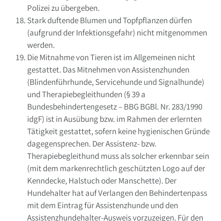
Polizei zu übergeben.
Stark duftende Blumen und Topfpflanzen dürfen
(aufgrund der Infektionsgefahr) nicht mitgenommen
werden.
Die Mitnahme von Tieren ist im Allgemeinen nicht
gestattet. Das Mitnehmen von Assistenzhunden
(Blindenführhunde, Servicehunde und Signalhunde)
und Therapiebegleithunden (§ 39 a
Bundesbehindertengesetz – BBG BGBl. Nr. 283/1990
idgF) ist in Ausübung bzw. im Rahmen der erlernten
Tätigkeit gestattet, sofern keine hygienischen Gründe
dagegensprechen. Der Assistenz- bzw.
Therapiebegleithund muss als solcher erkennbar sein
(mit dem markenrechtlich geschützten Logo auf der
Kenndecke, Halstuch oder Manschette). Der
Hundehalter hat auf Verlangen den Behindertenpass
mit dem Eintrag für Assistenzhunde und den
Assistenzhundehalter-Ausweis vorzuzeigen. Für den