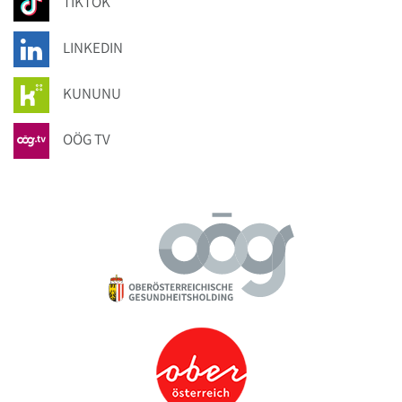
TIKTOK
LINKEDIN
KUNUNU
OÖG TV