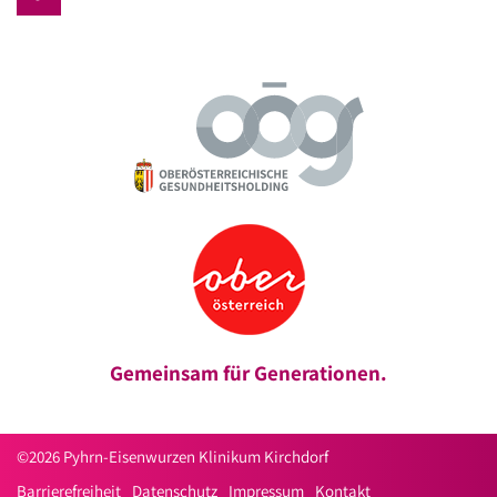
Gemeinsam für Generationen.
©2026 Pyhrn-Eisenwurzen Klinikum Kirchdorf
Barrierefreiheit
Datenschutz
Impressum
Kontakt