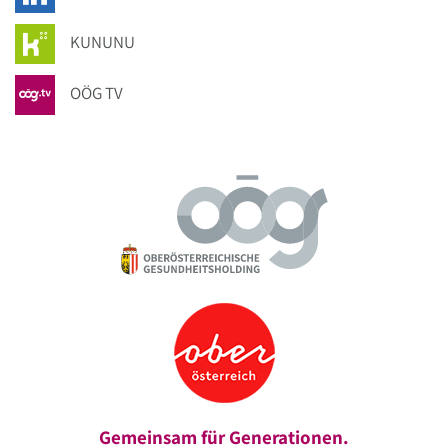
KUNUNU
OÖG TV
Gemeinsam für Generationen.