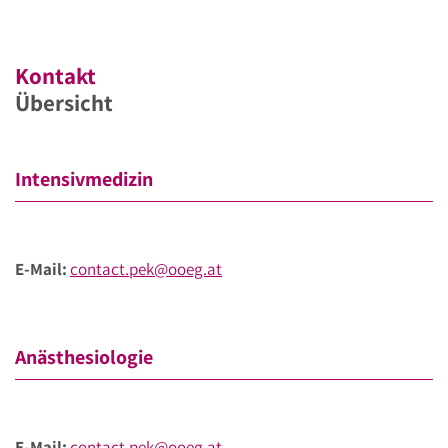
Kontakt
Übersicht
Intensivmedizin
E-Mail:
contact.pek@ooeg.at
Anästhesiologie
E-Mail:
contact.pek@ooeg.at