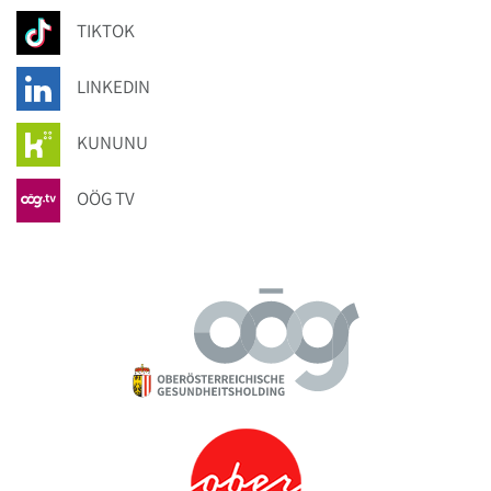
TIKTOK
LINKEDIN
KUNUNU
OÖG TV