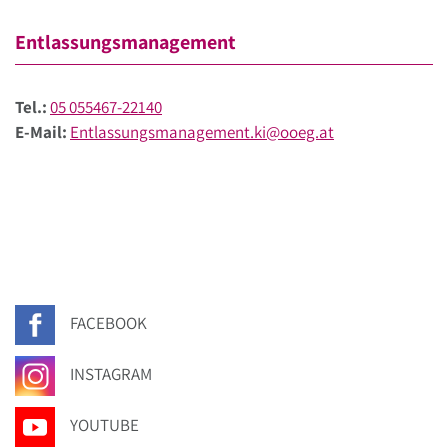
Entlassungsmanagement
Tel.:
05 055467-22140
E-Mail:
Entlassungsmanagement.ki@ooeg.at
FACEBOOK
INSTAGRAM
YOUTUBE