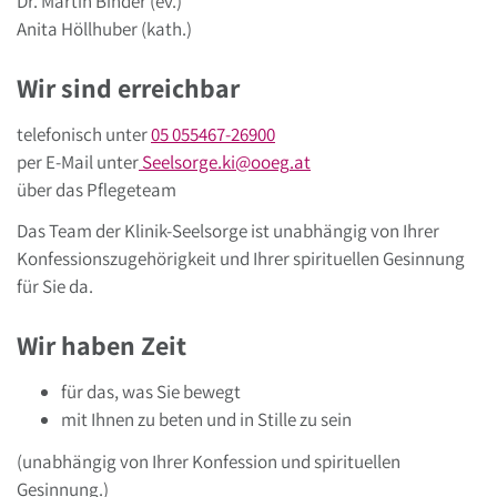
Dr. Martin Binder (ev.)
Anita Höllhuber (kath.)
Wir sind erreichbar
telefonisch unter
05 055467-26900
per E-Mail unter
Seelsorge.ki
@
ooeg
.
at
über das Pflegeteam
Das Team der Klinik-Seelsorge ist unabhängig von Ihrer
Konfessionszugehörigkeit und Ihrer spirituellen Gesinnung
für Sie da.
Wir haben Zeit
für das, was Sie bewegt
mit Ihnen zu beten und in Stille zu sein
(unabhängig von Ihrer Konfession und spirituellen
Gesinnung.)