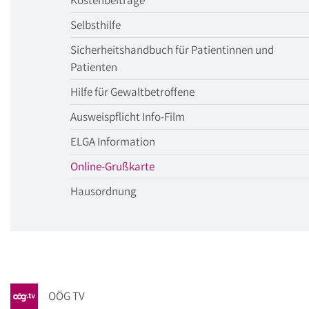
Kostenbeiträge
Selbsthilfe
Sicherheitshandbuch für Patientinnen und
Patienten
Hilfe für Gewaltbetroffene
Ausweispflicht Info-Film
ELGA Information
aktueller
Online-Grußkarte
Menüpunkt
Hausordnung
OÖG TV