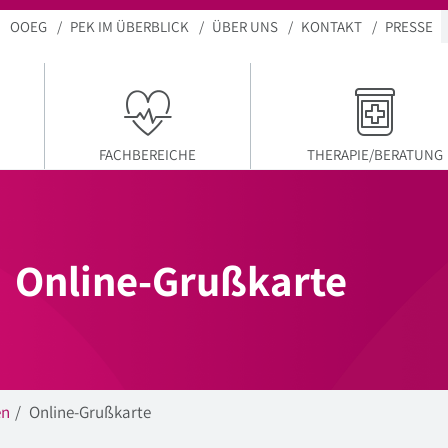
OOEG
PEK IM ÜBERBLICK
ÜBER UNS
KONTAKT
PRESSE
KTUELLER MENÜPUNKT
FACHBEREICHE
THERAPIE/BERATUNG
Online-Grußkarte
en
Online-Grußkarte