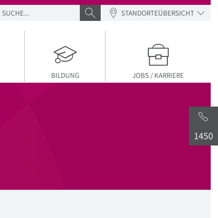
SUCHE
SUCHE ABSENDEN
STANDORTEÜBERSICHT
BILDUNG
JOBS / KARRIERE
1450