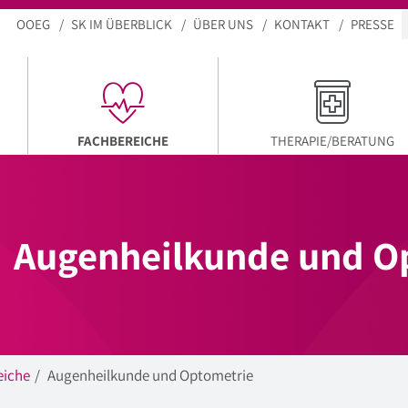
OOEG
SK IM ÜBERBLICK
ÜBER UNS
KONTAKT
PRESSE
AKTUELLER MENÜPUNKT
FACHBEREICHE
THERAPIE/BERATUNG
Augenheilkunde und O
eiche
Augenheilkunde und Optometrie