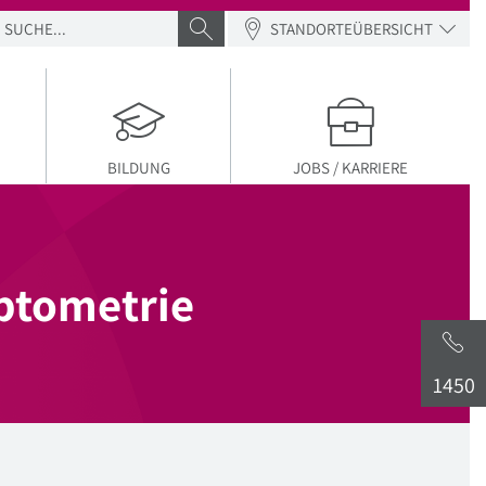
SUCHE
SUCHE ABSENDEN
STANDORTEÜBERSICHT
BILDUNG
JOBS / KARRIERE
ptometrie
1450