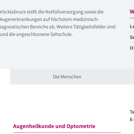
W
cklabruck stellt die Notfallversorgung sowie die
 Augenerkrankungen auf höchstem medizinisch-
L
iagnostischen Bereiche ab. Weitere Tätigkeitsfelder sind
 und die angeschlossene Sehschule.
S
O
Die Menschen
Te
E
Augenheilkunde und Optometrie