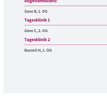
Augenambulanz
Zone B, 1. OG
Tagesklinik 1
Zone C, 2. OG
Tagesklinik 2
Bauteil H, 1. OG