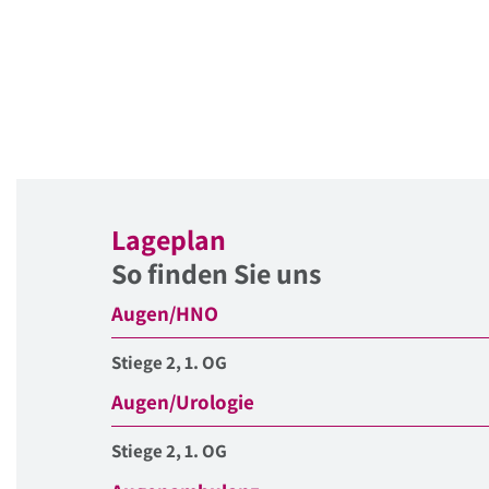
Lageplan
So finden Sie uns
Augen/HNO
Stiege 2, 1. OG
Augen/Urologie
Stiege 2, 1. OG