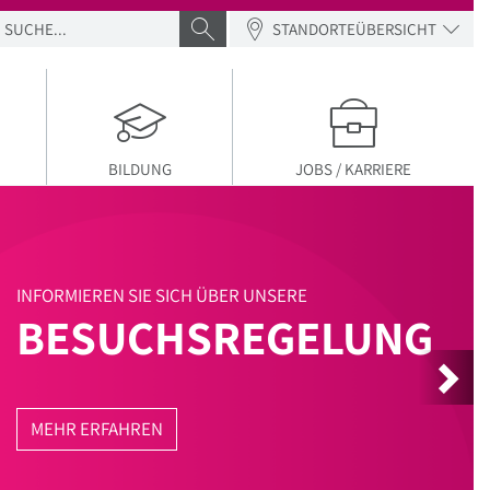
SUCHE
SUCHE ABSENDEN
STANDORTEÜBERSICHT
BILDUNG
JOBS / KARRIERE