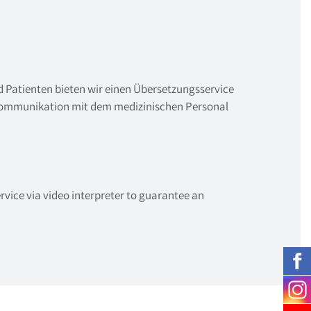
 Patienten bieten wir einen Übersetzungsservice
Kommunikation mit dem medizinischen Personal
rvice via video interpreter to guarantee an