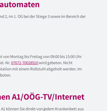
eautomaten
d 2, im 1. OG bei der Stiege 3 sowie im Bereich der
at von Montag bis Freitag von 09:00 bis 15:00 Uhr
el.-Nr.
07672-70028510
wird gebeten. Nicht
tation mit einem Rollstuhl abgeholt werden. Im
eboten.
hen A1/OÖG-TV/Internet
 A1 können Sie direkt von jedem Krankenbett aus