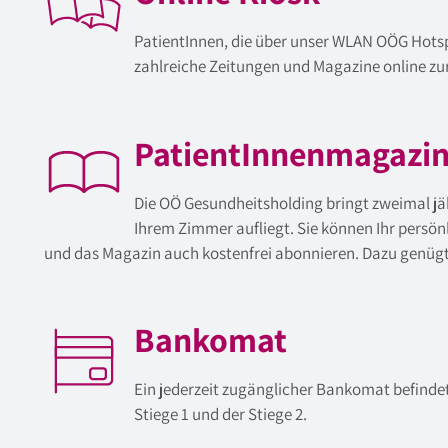
PatientInnen, die über unser WLAN OÖG Hotsp
zahlreiche Zeitungen und Magazine online zu
PatientInnenmagazi
Die OÖ Gesundheitsholding bringt zweimal jä
Ihrem Zimmer aufliegt. Sie können Ihr pers
und das Magazin auch kostenfrei abonnieren. Dazu genügt 
Bankomat
Ein jederzeit zugänglicher Bankomat befindet 
Stiege 1 und der Stiege 2.