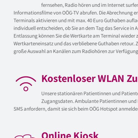
fernsehen, Radio hören und im Internet surfe
Informationsfilme von OÖG-TV abrufen. Die Abrechnung erfo
Terminals aktivieren und mit max. 40 Euro Guthaben aufl
individuell entscheiden, ob Sie an dem Tag das Service in
Entlassung können Sie die Wertkarte am Terminal wieder 
Wertkarteneinsatz und das verbliebene Guthaben retour. Z
große Auswahl an Kanälen zum Radiohören zur Verfügung
Kostenloser WLAN Z
Unsere stationären Patientinnen und Patient
Zugangsdaten. Ambulante Patientinnen und 
SMS anfordern, damit sie sich beim OÖG Hotspot anmelde
Online Kiosk