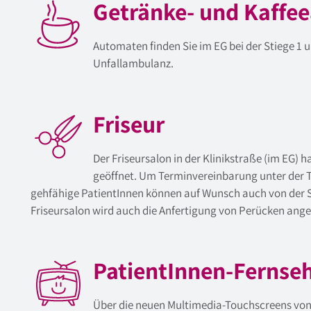
Getränke- und Kaffe
Automaten finden Sie im EG bei der Stiege 1 un
Unfallambulanz.
Friseur
Der Friseursalon in der Klinikstraße (im EG) h
geöffnet. Um Terminvereinbarung unter der T
gehfähige PatientInnen können auf Wunsch auch von der S
Friseursalon wird auch die Anfertigung von Perücken ang
PatientInnen-Fernse
Über die neuen Multimedia-Touchscreens von