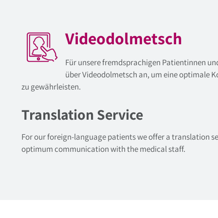
Videodolmetsch
Für unsere fremdsprachigen Patientinnen und
über Videodolmetsch an, um eine optimale 
zu gewährleisten.
Translation Service
For our foreign-language patients we offer a translation se
optimum communication with the medical staff.