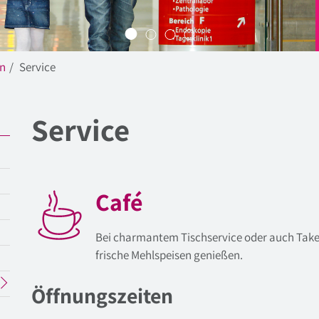
en
Service
Service
Café
Bei charmantem Tischservice oder auch Take
frische Mehlspeisen genießen.
Öffnungszeiten