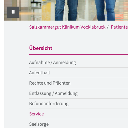
PAUSE
Salzkammergut Klinikum Vöcklabruck
Patient
Übersicht
Aufnahme / Anmeldung
Aufenthalt
Rechte und Pflichten
Entlassung / Abmeldung
Befundanforderung
aktueller
Service
Menüpunkt
Seelsorge