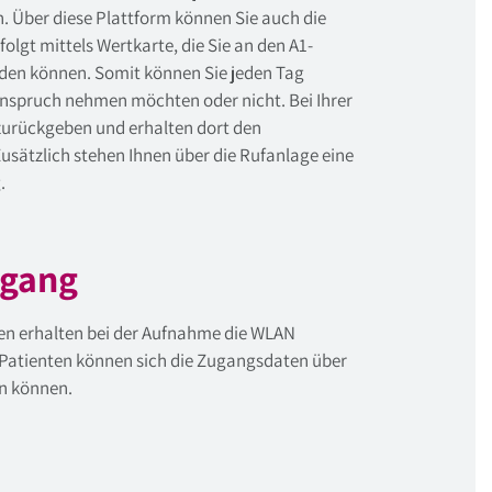
n. Über diese Plattform können Sie auch die
lgt mittels Wertkarte, die Sie an den A1-
aden können. Somit können Sie jeden Tag
 Anspruch nehmen möchten oder nicht. Bei Ihrer
zurückgeben und erhalten dort den
usätzlich stehen Ihnen über die Rufanlage eine
.
ugang
en erhalten bei der Aufnahme die WLAN
Patienten können sich die Zugangsdaten über
n können.