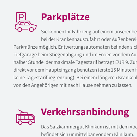
Parkplätze
Sie können Ihr Fahrzeug auf einem unserer b
bei der Krankenhauszufahrt oder Außenbereich)
Parkmünze möglich. Entwertungsautomaten befinden sich in 
Tiefgarage beim Stiegenabgang und im Freien vor dem Au
halber Stunde, der maximale Tagestarif beträgt EUR 9. Zu
direkt vor dem Haupteingang benützen (erste 15 Minuten f
keine Tagestarifbegrenzung). Bei einem längeren Kranken
von den Angehörigen mit nach Hause nehmen zu lassen.
Verkehrsanbindung
Das Salzkammergut Klinikum ist mit dem Vöck
befindet sich unmittelbar vor dem Klinikum.