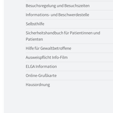
Besuchsregelung und Besuchszeiten
Informations- und Beschwerdestelle
Selbsthilfe
Sicherheitshandbuch für Patientinnen und
Patienten
Hilfe für Gewaltbetroffene
Ausweispflicht Info-Film
ELGA Information
Online-Grußkarte
Hausordnung