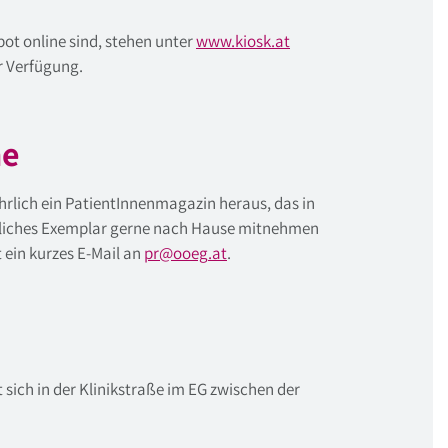
ot online sind, stehen unter
www.kiosk.at
r Verfügung.
ne
hrlich ein PatientInnenmagazin heraus, das in
önliches Exemplar gerne nach Hause mitnehmen
ein kurzes E-Mail an
pr
@
ooeg
.
at
.
sich in der Klinikstraße im EG zwischen der