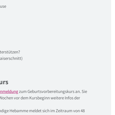
ause
terstützen?
aiserschnitt)
urs
/anmeldung
zum Geburtsvorbereitungskurs an. Sie
Wochen vor dem Kursbeginn weitere Infos der
ändige Hebamme meldet sich im Zeitraum von 48