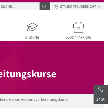
SUCHE
SUCHE ABSENDEN
STANDORTEÜBERSICHT
BILDUNG
JOBS / KARRIERE
eitungskurse
1450
abend Geburt/Geburtsvorbereitungskurse