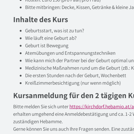
Bitte mitbringen: Decke, Kissen, Getränke & kleine J
Inhalte des Kurs
Geburtsstart, was ist zu tun?
Wie läuft eine Geburt ab?
Geburt ist Bewegung
Atemübungen und Entspannungstechniken
Wie kann mich der Partner bei der Geburt optimal un
Medizinische Maßnahmen rund um die Geburt (zB.: K
Die ersten Stunden nach der Geburt, Wochenbett
Kreißzimmerbesichtigung (nur wenn möglich)
Kursanmeldung für den 2 tägigen K
Bitte melden Sie sich unter
https://kirchdorf.hebamio.at
erhalten umgehend eine Anmeldebestätigung und ca. 1-2 
zuständigen Hebamme.
Gerne können Sie uns auch Ihre Fragen senden. Eine zust