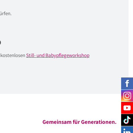
ürfen.
p
 kostenlosen
Still- und Babypflegeworkshop
Gemeinsam für Generationen.