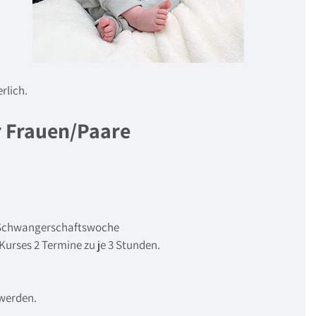
erlich.
r Frauen/Paare
2. Schwangerschaftswoche
 Kurses 2 Termine zu je 3 Stunden.
werden.