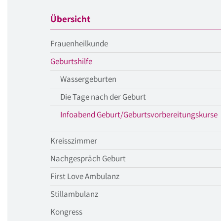
Übersicht
Frauenheilkunde
aktueller
Geburtshilfe
Menüpunkt
Wassergeburten
Die Tage nach der Geburt
a
Infoabend Geburt/Geburtsvorbereitungskurse
Kreisszimmer
Nachgespräch Geburt
First Love Ambulanz
Stillambulanz
Kongress