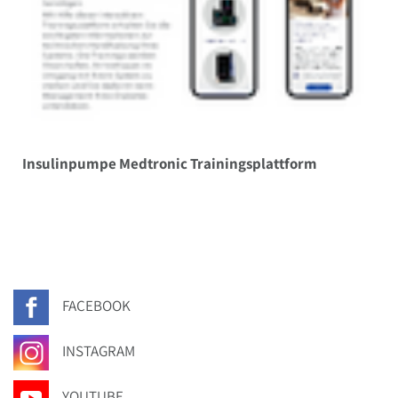
Insulinpumpe Medtronic Trainingsplattform
FACEBOOK
INSTAGRAM
YOUTUBE