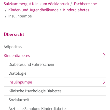
Salzkammergut Klinikum Vöcklabruck
Fachbereiche
Kinder- und Jugendheilkunde
Kinderdiabetes
Insulinpumpe
Übersicht
Adipositas
aktueller
Kinderdiabetes
Menüpunkt
Diabetes und Führerschein
Diätologie
aktueller
Insulinpumpe
Menüpunkt
Klinische Psychologie Diabetes
Sozialarbeit
Ärztliche Schulung Kinderdiabetes