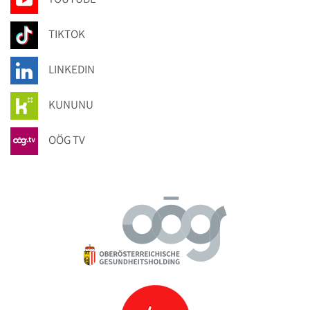
TIKTOK
LINKEDIN
KUNUNU
OÖG TV