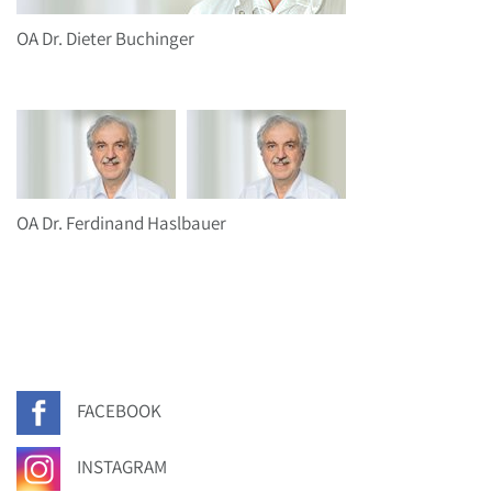
OA Dr. Dieter Buchinger
OA Dr. Ferdinand Haslbauer
FACEBOOK
INSTAGRAM