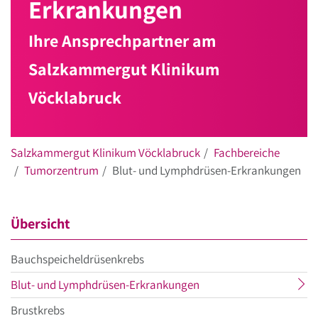
Erkrankungen
Ihre Ansprechpartner am
Salzkammergut Klinikum
Vöcklabruck
Salzkammergut Klinikum Vöcklabruck
Fachbereiche
Tumorzentrum
Blut- und Lymphdrüsen-Erkrankungen
Übersicht
Bauchspeicheldrüsenkrebs
aktueller
Blut- und Lymphdrüsen-Erkrankungen
Menüpunkt
Brustkrebs