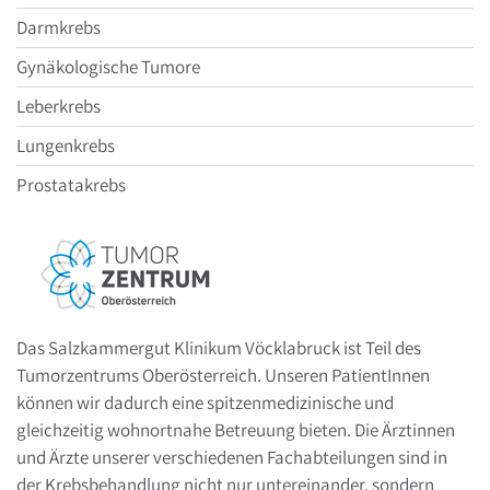
Darmkrebs
Gynäkologische Tumore
Leberkrebs
Lungenkrebs
Prostatakrebs
Das Salzkammergut Klinikum Vöcklabruck ist Teil des
Tumorzentrums Oberösterreich. Unseren PatientInnen
können wir dadurch eine spitzenmedizinische und
gleichzeitig wohnortnahe Betreuung bieten. Die Ärztinnen
und Ärzte unserer verschiedenen Fachabteilungen sind in
der Krebsbehandlung nicht nur untereinander, sondern