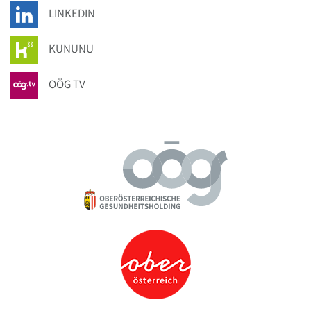
LINKEDIN
KUNUNU
OÖG TV