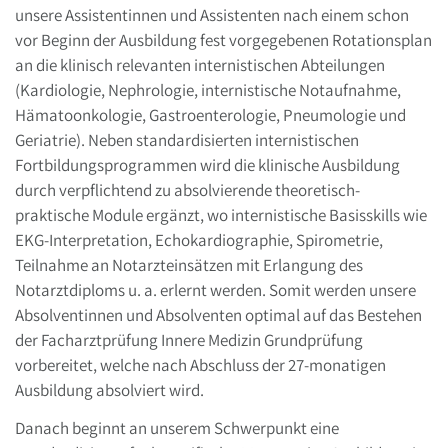
unsere Assistentinnen und Assistenten nach einem schon
vor Beginn der Ausbildung fest vorgegebenen Rotationsplan
an die klinisch relevanten internistischen Abteilungen
(Kardiologie, Nephrologie, internistische Notaufnahme,
Hämatoonkologie, Gastroenterologie, Pneumologie und
Geriatrie). Neben standardisierten internistischen
Fortbildungsprogrammen wird die klinische Ausbildung
durch verpflichtend zu absolvierende theoretisch-
praktische Module ergänzt, wo internistische Basisskills wie
EKG-Interpretation, Echokardiographie, Spirometrie,
Teilnahme an Notarzteinsätzen mit Erlangung des
Notarztdiploms u. a. erlernt werden. Somit werden unsere
Absolventinnen und Absolventen optimal auf das Bestehen
der Facharztprüfung Innere Medizin Grundprüfung
vorbereitet, welche nach Abschluss der 27-monatigen
Ausbildung absolviert wird.
Danach beginnt an unserem Schwerpunkt eine