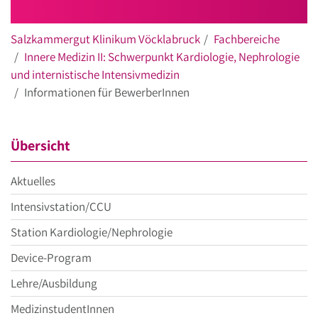
Salzkammergut Klinikum Vöcklabruck
Fachbereiche
Innere Medizin II: Schwerpunkt Kardiologie, Nephrologie
und internistische Intensivmedizin
Informationen für BewerberInnen
Übersicht
Aktuelles
Intensivstation/CCU
Station Kardiologie/Nephrologie
Device-Program
Lehre/Ausbildung
MedizinstudentInnen