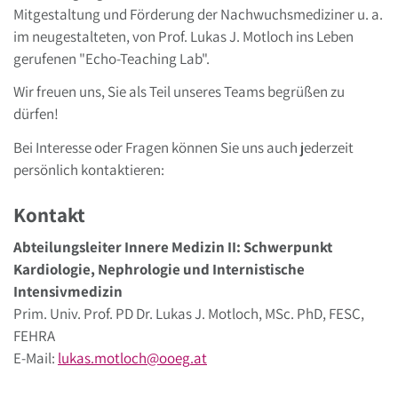
Mitgestaltung und Förderung der Nachwuchsmediziner u. a.
im neugestalteten, von Prof. Lukas J. Motloch ins Leben
gerufenen "Echo-Teaching Lab".
Wir freuen uns, Sie als Teil unseres Teams begrüßen zu
dürfen!
Bei Interesse oder Fragen können Sie uns auch jederzeit
persönlich kontaktieren:
Kontakt
Abteilungsleiter Innere Medizin II: Schwerpunkt
Kardiologie, Nephrologie und Internistische
Intensivmedizin
Prim. Univ. Prof. PD Dr. Lukas J. Motloch, MSc. PhD, FESC,
FEHRA
E-Mail:
lukas.motloch
@
ooeg
.
at