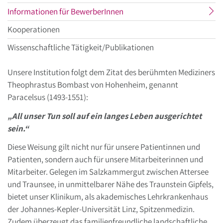
aktueller
Informationen für BewerberInnen
Menüpunkt
Kooperationen
Wissenschaftliche Tätigkeit/Publikationen
Unsere Institution folgt dem Zitat des berühmten Mediziners
Theophrastus Bombast von Hohenheim, genannt
Paracelsus (1493-1551):
„All unser Tun soll auf ein langes Leben ausgerichtet
sein.“
Diese Weisung gilt nicht nur für unsere Patientinnen und
Patienten, sondern auch für unsere Mitarbeiterinnen und
Mitarbeiter. Gelegen im Salzkammergut zwischen Attersee
und Traunsee, in unmittelbarer Nähe des Traunstein Gipfels,
bietet unser Klinikum, als akademisches Lehrkrankenhaus
der Johannes-Kepler-Universität Linz, Spitzenmedizin.
Zudem überzeugt das familienfreundliche landschaftliche