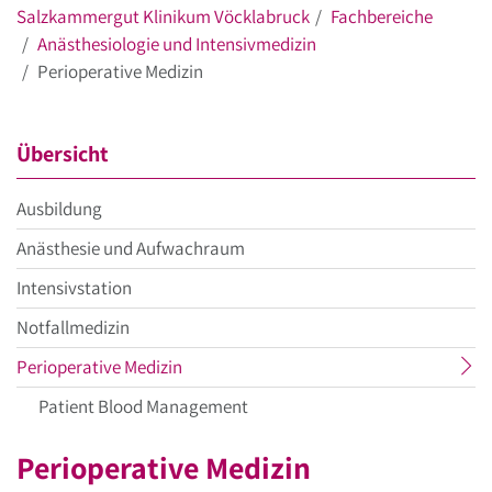
Salzkammergut Klinikum Vöcklabruck
Fachbereiche
Anästhesiologie und Intensivmedizin
Perioperative Medizin
Übersicht
Ausbildung
Anästhesie und Aufwachraum
Intensivstation
Notfallmedizin
aktueller
Perioperative Medizin
Menüpunkt
Patient Blood Management
Perioperative Medizin