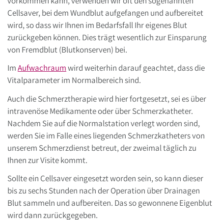
vorkommen kann, verwenden wir oft den sogenannten
Cellsaver, bei dem Wundblut aufgefangen und aufbereitet
wird, so dass wir Ihnen im Bedarfsfall Ihr eigenes Blut
zurückgeben können. Dies trägt wesentlich zur Einsparung
von Fremdblut (Blutkonserven) bei.
Im
Aufwachraum
wird weiterhin darauf geachtet, dass die
Vitalparameter im Normalbereich sind.
Auch die Schmerztherapie wird hier fortgesetzt, sei es über
intravenöse Medikamente oder über Schmerzkatheter.
Nachdem Sie auf die Normalstation verlegt worden sind,
werden Sie im Falle eines liegenden Schmerzkatheters von
unserem Schmerzdienst betreut, der zweimal täglich zu
Ihnen zur Visite kommt.
Sollte ein Cellsaver eingesetzt worden sein, so kann dieser
bis zu sechs Stunden nach der Operation über Drainagen
Blut sammeln und aufbereiten. Das so gewonnene Eigenblut
wird dann zurückgegeben.