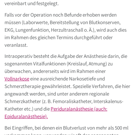
vereinbart und festgelegt.
Falls vor der Operation noch Befunde erhoben werden
müssen (Laborwerte, Bereitstellung von Blutkonserven,
EKG, Lungenfunktion, Herzultraschall o. Ä.), wird auch dies
im Rahmen des gleichen Termins durchgeführt oder
veranlasst.
Intraoperativ besteht die Aufgabe der Anästhesie darin, die
sogenannten Vitalfunktionen (Kreislauf, Atmung) zu
überwachen, andererseits wird im Rahmen einer
Vollnarkose
eine ausreichende Narkosetiefe und
Schmerztherapie gewährleistet. Spezielle Verfahren, die hier
angewandt werden, sind unter anderem regionale
Schmerzkatheter (z. B. Femoraliskatheter, Interskalenus-
Katheter etc.) und die
Periduralanästhesie (auch:
Epiduralanästhesie).
Bei Eingriffen, bei denen ein Blutverlust von mehr als 500 ml