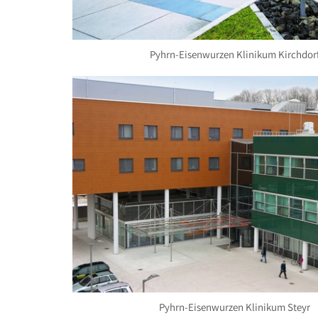
Pyhrn-Eisenwurzen Klinikum Kirchdor
Pyhrn-Eisenwurzen Klinikum Steyr