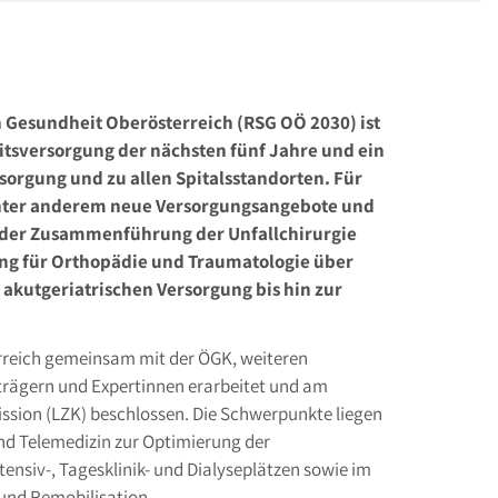
 Gesundheit Oberösterreich (RSG OÖ 2030) ist
itsversorgung der nächsten fünf Jahre und ein
orgung und zu allen Spitalsstandorten. Für
nter anderem neue Versorgungsangebote und
 der Zusammenführung der Unfallchirurgie
ng für Orthopädie und Traumatologie über
akutgeriatrischen Versorgung bis hin zur
reich gemeinsam mit der ÖGK, weiteren
trägern und Expertinnen erarbeitet und am
ssion (LZK) beschlossen. Die Schwerpunkte liegen
nd Telemedizin zur Optimierung der
ensiv-, Tagesklinik- und Dialyseplätzen sowie im
e und Remobilisation.