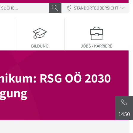
SUCHE
SUCHE ABSENDEN
STANDORTEÜBERSICHT
BILDUNG
JOBS / KARRIERE
inikum: RSG OÖ 2030
rgung
1450