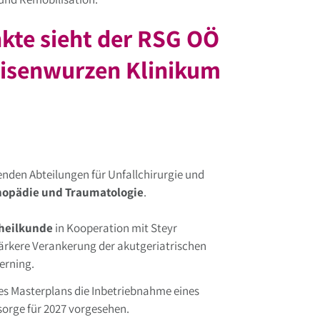
te sieht der RSG OÖ
Eisenwurzen Klinikum
den Abteilungen für Unfallchirurgie und
thopädie und Traumatologie
.
nheilkunde
in Kooperation mit Steyr
rkere Verankerung der akutgeriatrischen
erning.
s Masterplans die Inbetriebnahme eines
orge für 2027 vorgesehen.