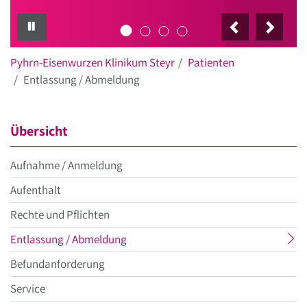
M
PAUSE
Pyhrn-Eisenwurzen Klinikum Steyr
Patienten
Entlassung / Abmeldung
Übersicht
Aufnahme / Anmeldung
Aufenthalt
Rechte und Pflichten
aktueller
Entlassung / Abmeldung
Menüpunkt
Befundanforderung
Service