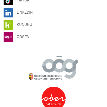
TIKTOK
LINKEDIN
KUNUNU
OÖG TV