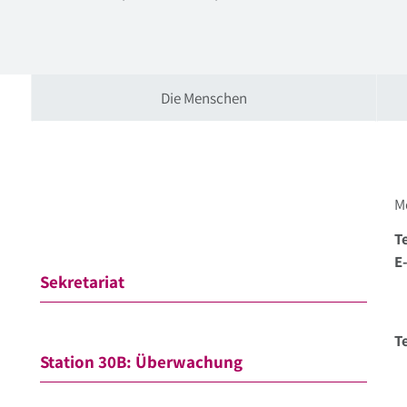
Die Menschen
M
Te
E
Sekretariat
Te
Station 30B: Überwachung