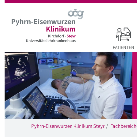
Startseite
Hauptnavigation
Inhalt
Suche
PATIENTEN
Pyhrn-Eisenwurzen Klinikum Steyr
Fachbereich