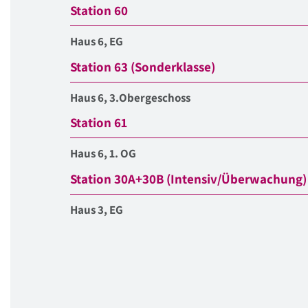
Station 60
Haus 6, EG
Station 63 (Sonderklasse)
Haus 6, 3.Obergeschoss
Station 61
Haus 6, 1. OG
Station 30A+30B (Intensiv/Überwachung)
Haus 3, EG