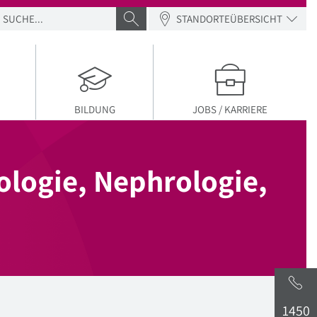
SUCHE
SUCHE ABSENDEN
STANDORTEÜBERSICHT
BILDUNG
JOBS / KARRIERE
iologie, Nephrologie,
1450