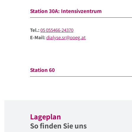
Station 30A: Intensivzentrum
Tel.:
05 055466-24370
E-Mail:
dialyse.sr@ooeg.at
Station 60
Lageplan
So finden Sie uns