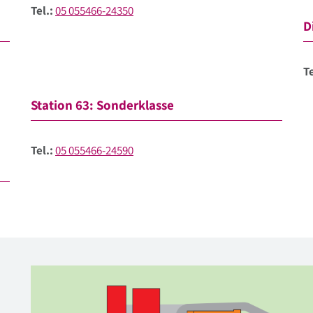
Tel.:
05 055466-24350
D
Te
Station 63: Sonderklasse
Tel.:
05 055466-24590