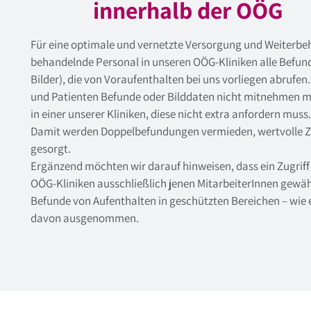
innerhalb der OÖG
Für eine optimale und vernetzte Versorgung und Weiterbe
behandelnde Personal in unseren OÖG-Kliniken alle Befun
Bilder), die von Voraufenthalten bei uns vorliegen abrufen.
und Patienten Befunde oder Bilddaten nicht mitnehmen mü
in einer unserer Kliniken, diese nicht extra anfordern muss.
Damit werden Doppelbefundungen vermieden, wertvolle Z
gesorgt.
Ergänzend möchten wir darauf hinweisen, dass ein Zugriff
OÖG-Kliniken ausschließlich jenen MitarbeiterInnen gewähr
Befunde von Aufenthalten in geschützten Bereichen – wie e
davon ausgenommen.