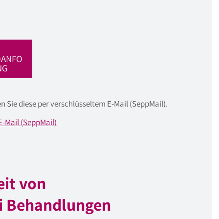
DANFO
NG
n Sie diese per verschlüsseltem E-Mail (SeppMail).
E-Mail (SeppMail)
it von
i Behandlungen