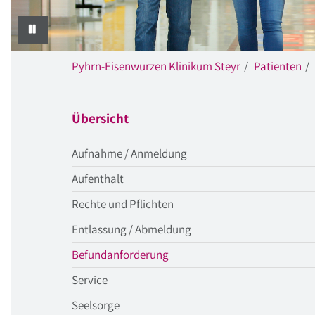
PAUSE
Pyhrn-Eisenwurzen Klinikum Steyr
Patienten
Übersicht
Aufnahme / Anmeldung
Aufenthalt
Rechte und Pflichten
Entlassung / Abmeldung
aktueller
Befundanforderung
Menüpunkt
Service
Seelsorge