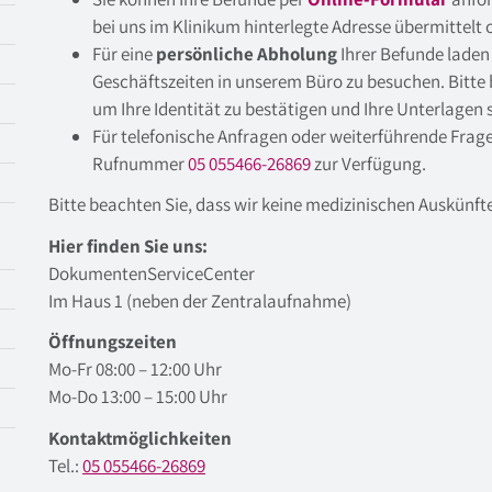
bei uns im Klinikum hinterlegte Adresse übermittelt 
Für eine
persönliche Abholung
Ihrer Befunde laden 
Geschäftszeiten in unserem Büro zu besuchen. Bitte b
um Ihre Identität zu bestätigen und Ihre Unterlagen s
Für telefonische Anfragen oder weiterführende Frage
Rufnummer
05 055466-26869
zur Verfügung.
Bitte beachten Sie, dass wir keine medizinischen Auskünf
Hier finden Sie uns:
DokumentenServiceCenter
Im Haus 1 (neben der Zentralaufnahme)
Öffnungszeiten
Mo-Fr 08:00 – 12:00 Uhr
Mo-Do 13:00 – 15:00 Uhr
Kontaktmöglichkeiten
Tel.:
05 055466-26869