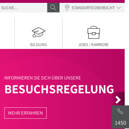
SUCHE
SUCHE ABSENDEN
STANDORTEÜBERSICHT
BILDUNG
JOBS / KARRIERE
INFORMIEREN SIE SICH ÜBER UNSERE
BESUCHSREGELUNG
MEHR ERFAHREN
1450