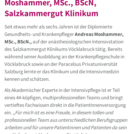
Moshammer, MSc., BScN,
Salzkammergut Klinikum
Seit etwas mehr als sechs Jahren ist der Diplomierte
Gesundheits- und Krankenpfleger
Andreas Moshammer,
MSc., BScN.,
auf der anästhesiologischen Intensivstation
des Salzkammergut Klinikums Vöcklabruck tätig. Bereits
während seiner Ausbildung an der Krankenpflegeschule in
Vöcklabruck sowie an der Paracelsus Privatuniversität
Salzburg lernte er das Klinikum und die Intensivmedizin
kennen und schätzen.
Als Akademischer Experte in der Intensivpflege ist er Teil
eines 44-köpfigen, multiprofessionellen Teams und bringt
vertieftes Fachwissen direkt in die PatientInnenversorgung
ein. „
Für mich ist es eine Freude, in diesem tollen und
professionellen Team aus unterschiedlichen Berufsgruppen
arbeiten und für unsere Patientinnen und Patienten da sein