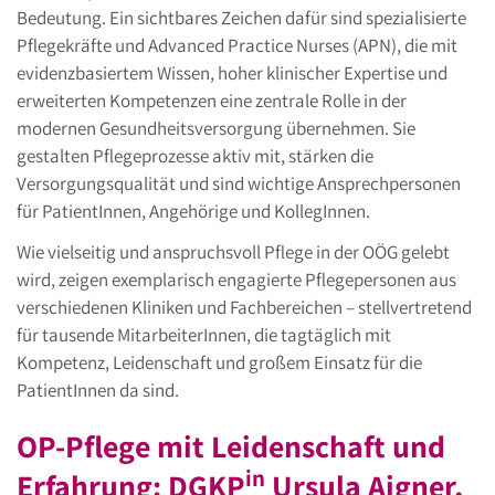
Bedeutung. Ein sichtbares Zeichen dafür sind spezialisierte
Pflegekräfte und Advanced Practice Nurses (APN), die mit
evidenzbasiertem Wissen, hoher klinischer Expertise und
erweiterten Kompetenzen eine zentrale Rolle in der
modernen Gesundheitsversorgung übernehmen. Sie
gestalten Pflegeprozesse aktiv mit, stärken die
Versorgungsqualität und sind wichtige Ansprechpersonen
für PatientInnen, Angehörige und KollegInnen.
Wie vielseitig und anspruchsvoll Pflege in der OÖG gelebt
wird, zeigen exemplarisch engagierte Pflegepersonen aus
verschiedenen Kliniken und Fachbereichen – stellvertretend
für tausende MitarbeiterInnen, die tagtäglich mit
Kompetenz, Leidenschaft und großem Einsatz für die
PatientInnen da sind.
OP-Pflege mit Leidenschaft und
in
Erfahrung: DGKP
Ursula Aigner,