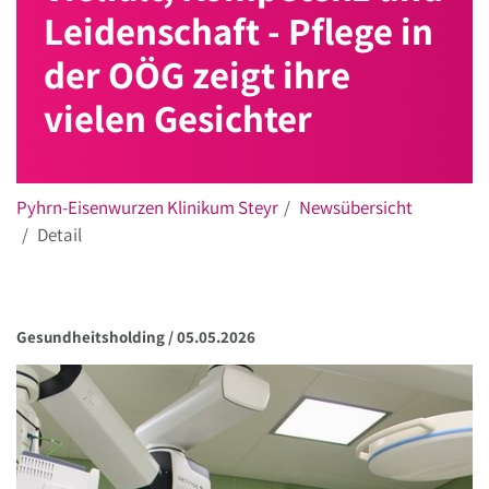
Leidenschaft - Pflege in
der OÖG zeigt ihre
vielen Gesichter
Pyhrn-Eisenwurzen Klinikum Steyr
Newsübersicht
Detail
Gesundheitsholding /
05.05.2026