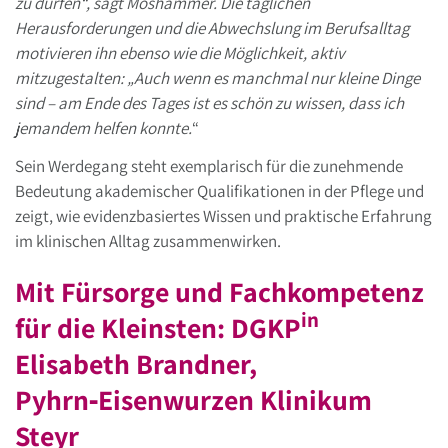
zu dürfen“, sagt Moshammer. Die täglichen
Herausforderungen und die Abwechslung im Berufsalltag
motivieren ihn ebenso wie die Möglichkeit, aktiv
mitzugestalten: „Auch wenn es manchmal nur kleine Dinge
sind – am Ende des Tages ist es schön zu wissen, dass ich
jemandem helfen konnte.
“
Sein Werdegang steht exemplarisch für die zunehmende
Bedeutung akademischer Qualifikationen in der Pflege und
zeigt, wie evidenzbasiertes Wissen und praktische Erfahrung
im klinischen Alltag zusammenwirken.
Mit Fürsorge und Fachkompetenz
in
für die Kleinsten: DGKP
Elisabeth Brandner,
Pyhrn‑Eisenwurzen Klinikum
Steyr