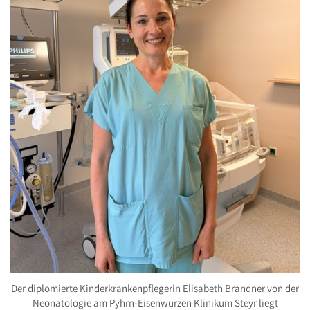
Der diplomierte Kinderkrankenpflegerin Elisabeth Brandner von der
Neonatologie am Pyhrn-Eisenwurzen Klinikum Steyr liegt