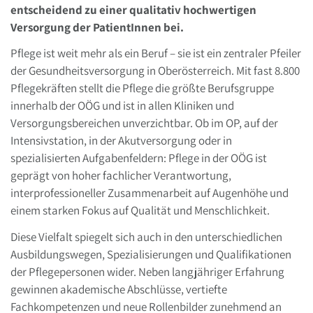
entscheidend zu einer qualitativ hochwertigen
Versorgung der PatientInnen bei.
Pflege ist weit mehr als ein Beruf – sie ist ein zentraler Pfeiler
der Gesundheitsversorgung in Oberösterreich. Mit fast 8.800
Pflegekräften stellt die Pflege die größte Berufsgruppe
innerhalb der OÖG und ist in allen Kliniken und
Versorgungsbereichen unverzichtbar. Ob im OP, auf der
Intensivstation, in der Akutversorgung oder in
spezialisierten Aufgabenfeldern: Pflege in der OÖG ist
geprägt von hoher fachlicher Verantwortung,
interprofessioneller Zusammenarbeit auf Augenhöhe und
einem starken Fokus auf Qualität und Menschlichkeit.
Diese Vielfalt spiegelt sich auch in den unterschiedlichen
Ausbildungswegen, Spezialisierungen und Qualifikationen
der Pflegepersonen wider. Neben langjähriger Erfahrung
gewinnen akademische Abschlüsse, vertiefte
Fachkompetenzen und neue Rollenbilder zunehmend an