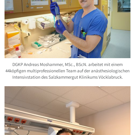
DGKP Andreas Moshammer, MSc., BScN. arbeitet mit einem
44köpfigen multiprofessionellen Team auf der anästhesiologischen
Intensivstation des Salzkammergut Klinikums Vöcklabruck.