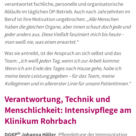
verantwortet fachliche, personelle und organisatorische
Abläufe im täglichen OP-Betrieb. Auch nach Jahrzehnten im
Beruf ist ihre Motivation ungebrochen: „
Alle Menschen
haben die gleichen Organe, aber innen schaut doch jede und
jeder anders aus. Diese Vielfalt fasziniert mich bis heute –
man weiß nie, was einen erwartet.“
Was sie antreibt, ist der Anspruch an sich selbst und das
Team: „
Ich weiß jeden Tag, wenn ich zur Arbeit komme:
Wenn ich am Ende des Tages nach Hause gehe, habe ich
meine beste Leistung gegeben – für das Team, meine
KollegInnen und in allererster Linie für unsere PatientInnen.“
Verantwortung, Technik und
Menschlichkeit: Intensivpflege am
Klinikum Rohrbach
in
DGKP
Johanna Höller
, Pflegeleitung der Intensivstation