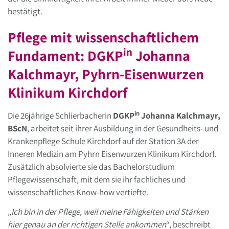
bestätigt.
Pflege mit wissenschaftlichem
in
Fundament: DGKP
Johanna
Kalchmayr, Pyhrn-Eisenwurzen
Klinikum Kirchdorf
in
Die 26jährige Schlierbacherin
DGKP
Johanna Kalchmayr,
BScN
, arbeitet seit ihrer Ausbildung in der Gesundheits- und
Krankenpflege Schule Kirchdorf auf der Station 3A der
Inneren Medizin am Pyhrn Eisenwurzen Klinikum Kirchdorf.
Zusätzlich absolvierte sie das Bachelorstudium
Pflegewissenschaft, mit dem sie ihr fachliches und
wissenschaftliches Know-how vertiefte.
„
Ich bin in der Pflege, weil meine Fähigkeiten und Stärken
hier genau an der richtigen Stelle ankommen
“, beschreibt