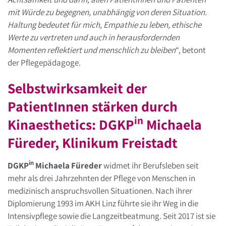
mit Würde zu begegnen, unabhängig von deren Situation.
Haltung bedeutet für mich, Empathie zu leben, ethische
Werte zu vertreten und auch in herausfordernden
Momenten reflektiert und menschlich zu bleiben
“, betont
der Pflegepädagoge.
Selbstwirksamkeit der
PatientInnen stärken durch
in
Kinaesthetics: DGKP
Michaela
Füreder, Klinikum Freistadt
in
DGKP
Michaela Füreder
widmet ihr Berufsleben seit
mehr als drei Jahrzehnten der Pflege von Menschen in
medizinisch anspruchsvollen Situationen. Nach ihrer
Diplomierung 1993 im AKH Linz führte sie ihr Weg in die
Intensivpflege sowie die Langzeitbeatmung. Seit 2017 ist sie