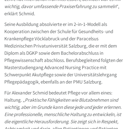
wichtig, davor umfassende Praxiserfahrung zu sammeln
“,
erklärt Schmid.
Seine Ausbildung absolvierte er im 2‑in‑1‑Modell als
Kooperation zwischen der Schule für Gesundheits- und
Krankenpflege Vöcklabruck und der Paracelsus
Medizinischen Privatuniversität Salzburg, die er mit dem
Diplom als DGKP sowie dem Bachelorabschluss in
Pflegewissenschaft abschloss. Berufsbegleitend folgten der
Masterstudiengang Advanced Nursing Practice mit
Schwerpunkt Akutpflege sowie der Universitätslehrgang
Pflegepädagogik, ebenfalls an der PMU Salzburg.
Für Alexander Schmid bedeutet Pflege vor allem eines:
Haltung. „
Praktische Fähigkeiten wie Blutabnehmen sind
wichtig, aber im Grunde kann diese jede und jeder erlernen.
Eine professionelle, menschliche Haltung zu entwickeln, ist
die eigentliche Herausforderung. Sie zeigt sich in Respekt,
Achtsamkeit und darin, allen Patientinnen und Patienten