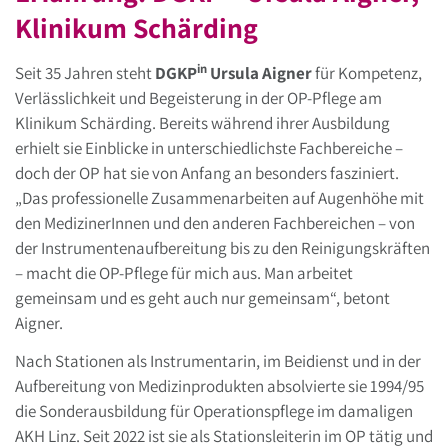
Klinikum Schärding
in
Seit 35 Jahren steht
DGKP
Ursula Aigner
für Kompetenz,
Verlässlichkeit und Begeisterung in der OP-Pflege am
Klinikum Schärding. Bereits während ihrer Ausbildung
erhielt sie Einblicke in unterschiedlichste Fachbereiche –
doch der OP hat sie von Anfang an besonders fasziniert.
„Das professionelle Zusammenarbeiten auf Augenhöhe mit
den MedizinerInnen und den anderen Fachbereichen – von
der Instrumentenaufbereitung bis zu den Reinigungskräften
– macht die OP-Pflege für mich aus. Man arbeitet
gemeinsam und es geht auch nur gemeinsam“, betont
Aigner.
Nach Stationen als Instrumentarin, im Beidienst und in der
Aufbereitung von Medizinprodukten absolvierte sie 1994/95
die Sonderausbildung für Operationspflege im damaligen
AKH Linz. Seit 2022 ist sie als Stationsleiterin im OP tätig und