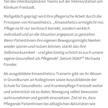
Teil des interdisziplinären Teams auf der Intensivstation am
Klinikum Freistadt.
Maßgeblich geprägt wird ihre pflegerische Arbeit durch die
Prinzipien von Kinaesthetics. „
Kinaesthetics ermöglicht mir,
Pflege nicht nur technisch korrekt, sondern wirklich
individuell und an die Situation angepasst zu gestalten.
Wenn PatientInnen ihre eigenen Bewegungsmöglichkeiten
wieder spüren und nutzen können, stärkt das ihre
Selbstwirksamkeit – und gleichzeitig schützt es auch unsere
in
eigene Gesundheit als Pflegende
“, betont DGKP
Michaela
Füreder.
Als ausgebildete Kinaesthetics‑Trainerin gibt sie ihr Wissen
in Grundkursen an KollegInnen sowie Auszubildende der
Schule für Gesundheits- und Krankenpflege Freistadt weiter
und unterstützt sie so dabei, Bewegung selbst bewusster
wahrzunehmen und gezielt einzusetzen. Ziel ist es, dass
Pflegende PatientInnen bei alltäglichen Aktivitäten wie