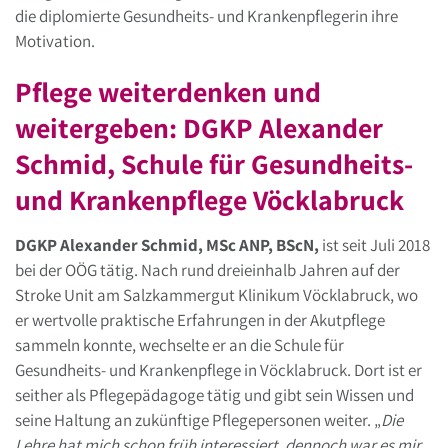
die diplomierte Gesundheits- und Krankenpflegerin ihre
Motivation.
Pflege weiterdenken und
weitergeben: DGKP Alexander
Schmid, Schule für Gesundheits-
und Krankenpflege Vöcklabruck
DGKP Alexander Schmid, MSc ANP, BScN,
ist seit Juli 2018
bei der OÖG tätig. Nach rund dreieinhalb Jahren auf der
Stroke Unit am Salzkammergut Klinikum Vöcklabruck, wo
er wertvolle praktische Erfahrungen in der Akutpflege
sammeln konnte, wechselte er an die Schule für
Gesundheits- und Krankenpflege in Vöcklabruck. Dort ist er
seither als Pflegepädagoge tätig und gibt sein Wissen und
seine Haltung an zukünftige Pflegepersonen weiter. „
Die
Lehre hat mich schon früh interessiert, dennoch war es mir