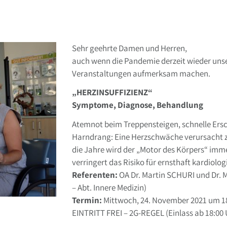
Sehr geehrte Damen und Herren,
auch wenn die Pandemie derzeit wieder unse
Veranstaltungen aufmerksam machen.
„HERZINSUFFIZIENZ“
Symptome, Diagnose, Behandlung
Atemnot beim Treppensteigen, schnelle Ersch
Harndrang: Eine Herzschwäche verursacht 
die Jahre wird der „Motor des Körpers“ imme
verringert das Risiko für ernsthaft kardiolog
Referenten:
OA Dr. Martin SCHURI und Dr. 
– Abt. Innere Medizin)
Termin:
Mittwoch, 24. November 2021 um 18.
EINTRITT FREI – 2G-REGEL (Einlass ab 18:00 