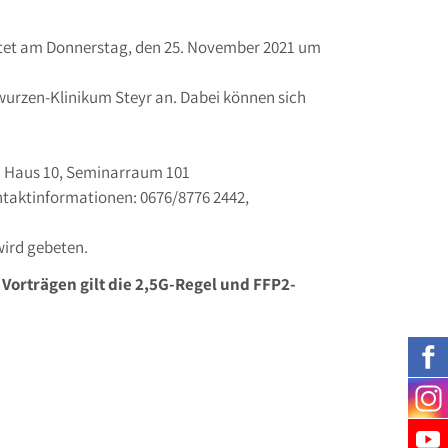
etet am Donnerstag, den 25. November 2021 um
urzen-Klinikum Steyr an. Dabei können sich
 Haus 10, Seminarraum 101
taktinformationen: 0676/8776 2442,
ird gebeten.
 Vorträgen gilt die 2,5G-Regel und FFP2-