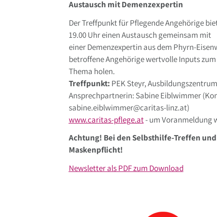
Austausch mit Demenzexpertin
Der Treffpunkt für Pflegende Angehörige bi
19.00 Uhr einen Austausch gemeinsam mit
einer Demenzexpertin aus dem Phyrn-Eisenw
betroffene Angehörige wertvolle Inputs zum
Thema holen.
Treffpunkt:
PEK Steyr, Ausbildungszentrum
Ansprechpartnerin: Sabine Eiblwimmer (Kon
sabine.eiblwimmer@caritas-linz.at)
www.caritas-pflege.at
- um Voranmeldung w
Achtung! Bei den Selbsthilfe-Treffen und
Maskenpflicht!
Newsletter als PDF zum Download