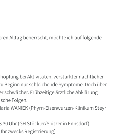
ren Alltag beherrscht, möchte ich auf folgende
öpfung bei Aktivitäten, verstärkter nächtlicher
zu Beginn nur schleichende Symptome. Doch über
r schwächer. Frühzeitige ärztliche Abklärung
ische Folgen.
Maria WANIEK (Phyrn-Eisenwurzen-Klinikum Steyr
30 Uhr (GH Stöckler/Spitzer in Ennsdorf)
Uhr zwecks Registrierung)