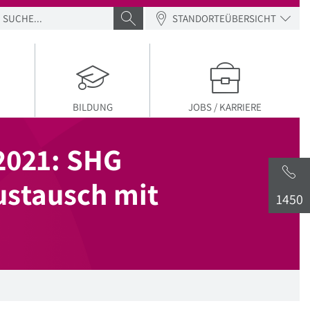
SUCHE
SUCHE ABSENDEN
STANDORTEÜBERSICHT
BILDUNG
JOBS / KARRIERE
2021: SHG
ustausch mit
1450