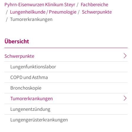
Pyhrn-Eisenwurzen Klinikum Steyr
Fachbereiche
Lungenheilkunde / Pneumologie
Schwerpunkte
Tumorerkrankungen
Übersicht
aktueller
Schwerpunkte
Menüpunkt
Lungenfunktionslabor
COPD und Asthma
Bronchoskopie
aktueller
Tumorerkrankungen
Menüpunkt
Lungenentzündung
Lungengerüsterkrankungen