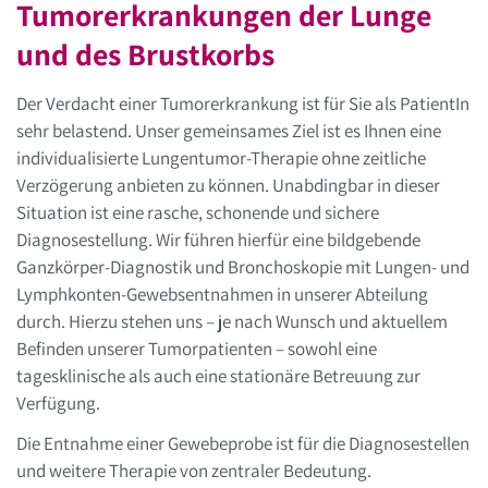
Tumorerkrankungen der Lunge
und des Brustkorbs
Der Verdacht einer Tumorerkrankung ist für Sie als PatientIn
sehr belastend. Unser gemeinsames Ziel ist es Ihnen eine
individualisierte Lungentumor-Therapie ohne zeitliche
Verzögerung anbieten zu können. Unabdingbar in dieser
Situation ist eine rasche, schonende und sichere
Diagnosestellung. Wir führen hierfür eine bildgebende
Ganzkörper-Diagnostik und Bronchoskopie mit Lungen- und
Lymphkonten-Gewebsentnahmen in unserer Abteilung
durch. Hierzu stehen uns – je nach Wunsch und aktuellem
Befinden unserer Tumorpatienten – sowohl eine
tagesklinische als auch eine stationäre Betreuung zur
Verfügung.
Die Entnahme einer Gewebeprobe ist für die Diagnosestellen
und weitere Therapie von zentraler Bedeutung.