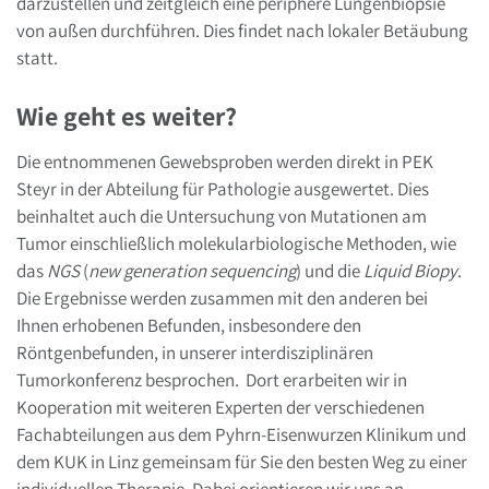
darzustellen und zeitgleich eine periphere Lungenbiopsie
von außen durchführen. Dies findet nach lokaler Betäubung
statt.
Wie geht es weiter?
Die entnommenen Gewebsproben werden direkt in PEK
Steyr in der Abteilung für Pathologie ausgewertet. Dies
beinhaltet auch die Untersuchung von Mutationen am
Tumor einschließlich molekularbiologische Methoden, wie
das
NGS
(
new generation sequencing
) und die
Liquid Biopy
.
Die Ergebnisse werden zusammen mit den anderen bei
Ihnen erhobenen Befunden, insbesondere den
Röntgenbefunden, in unserer interdisziplinären
Tumorkonferenz besprochen. Dort erarbeiten wir in
Kooperation mit weiteren Experten der verschiedenen
Fachabteilungen aus dem Pyhrn-Eisenwurzen Klinikum und
dem KUK in Linz gemeinsam für Sie den besten Weg zu einer