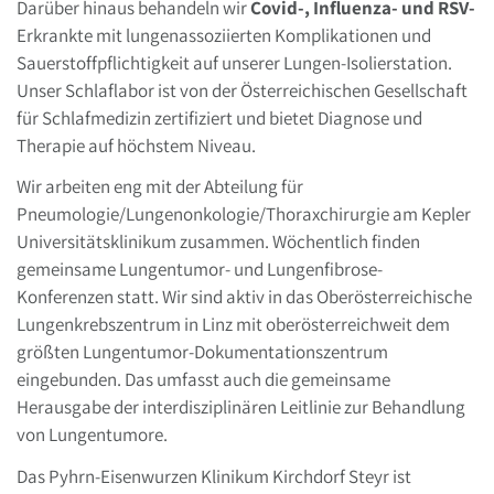
Darüber hinaus behandeln wir
Covid-, Influenza- und RSV-
Erkrankte mit lungenassoziierten Komplikationen und
Sauerstoffpflichtigkeit auf unserer Lungen-Isolierstation.
Unser Schlaflabor ist von der Österreichischen Gesellschaft
für Schlafmedizin zertifiziert und bietet Diagnose und
Therapie auf höchstem Niveau.
Wir arbeiten eng mit der Abteilung für
Pneumologie/Lungenonkologie/Thoraxchirurgie am Kepler
Universitätsklinikum zusammen. Wöchentlich finden
gemeinsame Lungentumor- und Lungenfibrose-
Konferenzen statt. Wir sind aktiv in das Oberösterreichische
Lungenkrebszentrum in Linz mit oberösterreichweit dem
größten Lungentumor-Dokumentationszentrum
eingebunden. Das umfasst auch die gemeinsame
Herausgabe der interdisziplinären Leitlinie zur Behandlung
von Lungentumore.
Das Pyhrn-Eisenwurzen Klinikum Kirchdorf Steyr ist