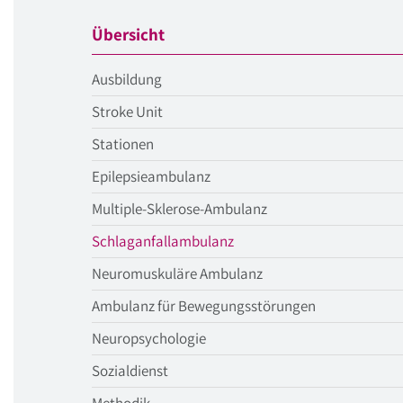
Übersicht
Ausbildung
Stroke Unit
Stationen
Epilepsieambulanz
Multiple-Sklerose-Ambulanz
aktueller
Schlaganfallambulanz
Menüpunkt
Neuromuskuläre Ambulanz
Ambulanz für Bewegungsstörungen
Neuropsychologie
Sozialdienst
Methodik