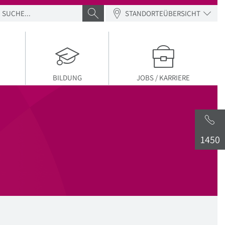
SUCHE
SUCHE ABSENDEN
STANDORTEÜBERSICHT
BILDUNG
JOBS / KARRIERE
1450