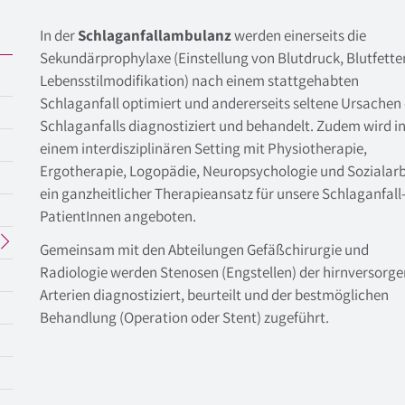
In der
Schlaganfallambulanz
werden einerseits die
Sekundärprophylaxe (Einstellung von Blutdruck, Blutfette
Lebensstilmodifikation) nach einem stattgehabten
Schlaganfall optimiert und andererseits seltene Ursachen 
Schlaganfalls diagnostiziert und behandelt. Zudem wird i
einem interdisziplinären Setting mit Physiotherapie,
Ergotherapie, Logopädie, Neuropsychologie und Sozialarb
ein ganzheitlicher Therapieansatz für unsere Schlaganfall
PatientInnen angeboten.
Gemeinsam mit den Abteilungen Gefäßchirurgie und
Radiologie werden Stenosen (Engstellen) der hirnversorg
Arterien diagnostiziert, beurteilt und der bestmöglichen
Behandlung (Operation oder Stent) zugeführt.