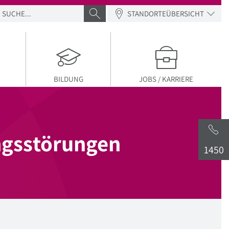
SUCHE
SUCHE ABSENDEN
STANDORTEÜBERSICHT
BILDUNG
JOBS / KARRIERE
gsstörungen
1450