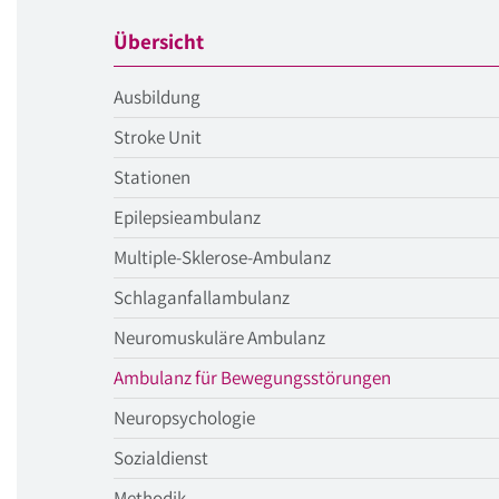
Übersicht
Ausbildung
Stroke Unit
Stationen
Epilepsieambulanz
Multiple-Sklerose-Ambulanz
Schlaganfallambulanz
Neuromuskuläre Ambulanz
aktueller
Ambulanz für Bewegungsstörungen
Menüpunkt
Neuropsychologie
Sozialdienst
Methodik