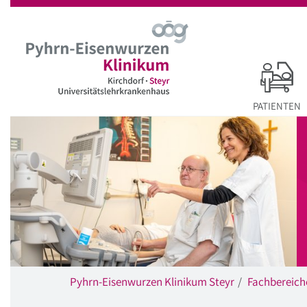
Startseite
Hauptnavigation
Inhalt
Suche
PATIENTEN
Pyhrn-Eisenwurzen Klinikum Steyr
Fachbereich