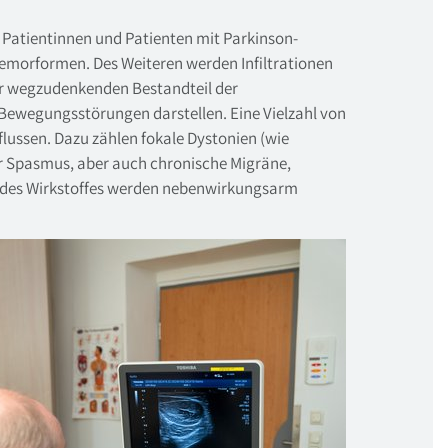
 Patientinnen und Patienten mit Parkinson-
emorformen. Des Weiteren werden Infiltrationen
hr wegzudenkenden Bestandteil der
Bewegungsstörungen darstellen. Eine Vielzahl von
lussen. Dazu zählen fokale Dystonien (wie
ler Spasmus, aber auch chronische Migräne,
 des Wirkstoffes werden nebenwirkungsarm