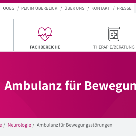
OOEG
PEK IM ÜBERBLICK
ÜBER UNS
KONTAKT
PRESSE
AKTUELLER MENÜPUNKT
FACHBEREICHE
THERAPIE/BERATUNG
Ambulanz für Bewegun
e
Neurologie
Ambulanz für Bewegungsstörungen