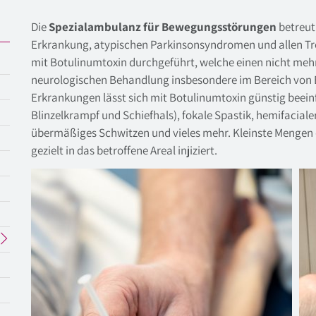
Die
Spezialambulanz für Bewegungsstörungen
betreut
Erkrankung, atypischen Parkinsonsyndromen und allen Tr
mit Botulinumtoxin durchgeführt, welche einen nicht me
neurologischen Behandlung insbesondere im Bereich von 
Erkrankungen lässt sich mit Botulinumtoxin günstig beeinf
Blinzelkrampf und Schiefhals), fokale Spastik, hemifacia
übermäßiges Schwitzen und vieles mehr. Kleinste Mengen
gezielt in das betroffene Areal injiziert.