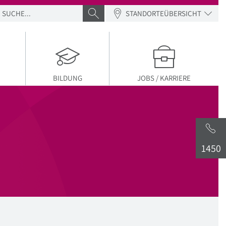
SUCHE
SUCHE ABSENDEN
STANDORTEÜBERSICHT
BILDUNG
JOBS / KARRIERE
1450