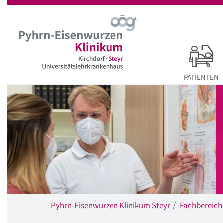
Startseite
Hauptnavigation
Inhalt
Suche
PATIENTEN
Pyhrn-Eisenwurzen Klinikum Steyr
Fachbereich