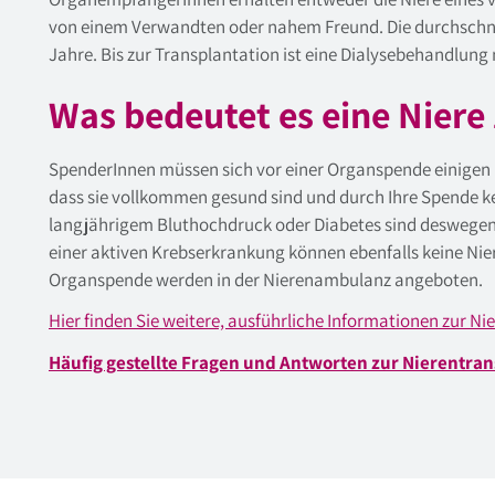
von einem Verwandten oder nahem Freund. Die durchschnitt
Jahre. Bis zur Transplantation ist eine Dialysebehandlung
Was bedeutet es eine Niere
SpenderInnen müssen sich vor einer Organspende einigen
dass sie vollkommen gesund sind und durch Ihre Spende k
langjährigem Bluthochdruck oder Diabetes sind deswegen 
einer aktiven Krebserkrankung können ebenfalls keine Ni
Organspende werden in der Nierenambulanz angeboten.
Hier finden Sie weitere, ausführliche Informationen zur N
Häufig gestellte Fragen und Antworten zur Nierentrans