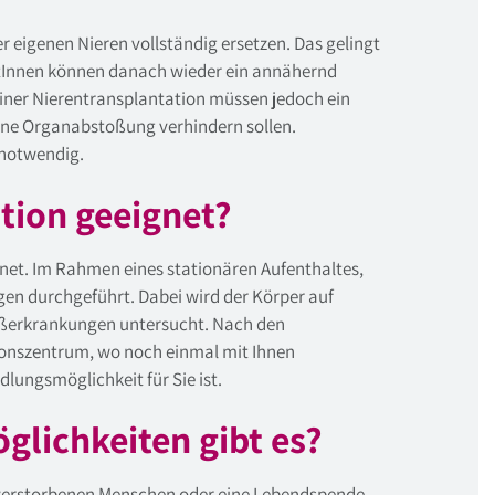
r eigenen Nieren vollständig ersetzen. Das gelingt
entInnen können danach wieder ein annähernd
einer Nierentransplantation müssen jedoch ein
ne Organabstoßung verhindern sollen.
notwendig.
ation geeignet?
ignet. Im Rahmen eines stationären Aufenthaltes,
gen durchgeführt. Dabei wird der Körper auf
äßerkrankungen untersucht. Nach den
ionszentrum, wo noch einmal mit Ihnen
lungsmöglichkeit für Sie ist.
lichkeiten gibt es?
 verstorbenen Menschen oder eine Lebendspende