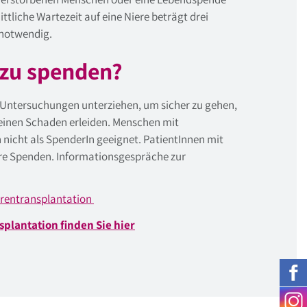
liche Wartezeit auf eine Niere beträgt drei
 notwendig.
 zu spenden?
 Untersuchungen unterziehen, um sicher zu gehen,
einen Schaden erleiden. Menschen mit
nicht als SpenderIn geeignet. PatientInnen mit
ere Spenden. Informationsgespräche zur
ierentransplantation
plantation finden Sie hier