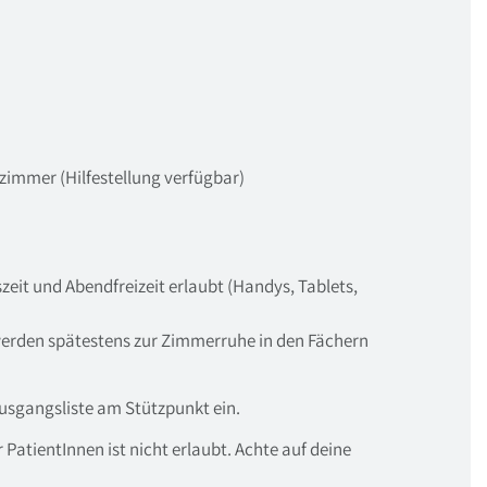
lzimmer (Hilfestellung verfügbar)
eit und Abendfreizeit erlaubt (Handys, Tablets,
werden spätestens zur Zimmerruhe in den Fächern
Ausgangsliste am Stützpunkt ein.
PatientInnen ist nicht erlaubt. Achte auf deine