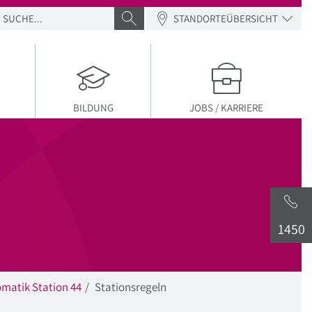
SUCHE
SUCHE ABSENDEN
STANDORTEÜBERSICHT
BILDUNG
JOBS / KARRIERE
1450
matik Station 44
Stationsregeln