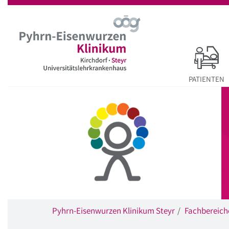
Startseite
Hauptnavigation
Inhalt
Suche
PATIENTEN
Pyhrn-Eisenwurzen Klinikum Steyr
Fachbereich