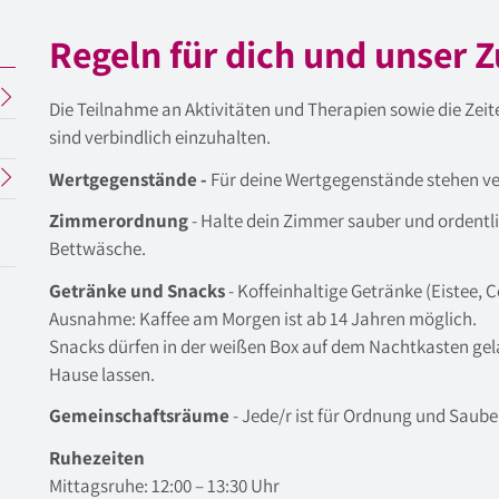
Regeln für dich und unser
eller
Die Teilnahme an Aktivitäten und Therapien sowie die Zei
üpunkt
sind verbindlich einzuhalten.
Wertgegenstände -
Für deine Wertgegenstände stehen ve
Zimmerordnung
- Halte dein Zimmer sauber und ordentli
Bettwäsche.
Getränke und Snacks
- Koffeinhaltige Getränke (Eistee, C
Ausnahme: Kaffee am Morgen ist ab 14 Jahren möglich.
Snacks
dürfen in der weißen Box auf dem Nachtkasten gela
Hause lassen.
Gemeinschaftsräume
- Jede/r ist für Ordnung und Saube
Ruhezeiten
Mittagsruhe: 12:00 – 13:30 Uhr