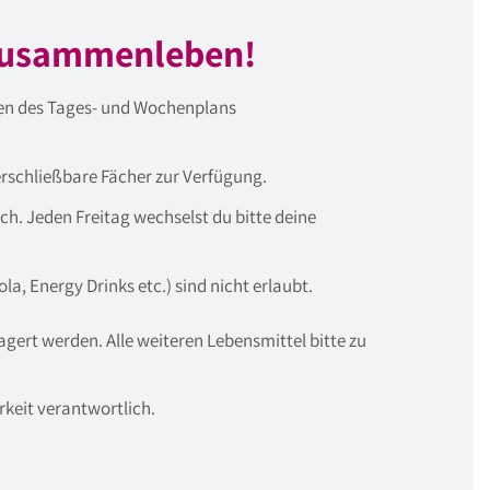
 Zusammenleben!
ten des Tages- und Wochenplans
rschließbare Fächer zur Verfügung.
ch. Jeden Freitag wechselst du bitte deine
ola, Energy Drinks etc.) sind nicht erlaubt.
gert werden. Alle weiteren Lebensmittel bitte zu
rkeit verantwortlich.