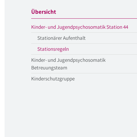
Übersicht
aktu
Kinder- und Jugendpsychosomatik Station 44
Men
Stationärer Aufenthalt
aktueller
Stationsregeln
Menüpunkt
Kinder- und Jugendpsychosomatik
Betreuungsteam
Kinderschutzgruppe