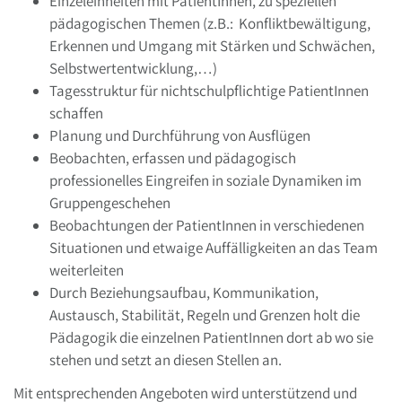
Einzeleinheiten mit PatientInnen, zu speziellen
pädagogischen Themen (z.B.: Konfliktbewältigung,
Erkennen und Umgang mit Stärken und Schwächen,
Selbstwertentwicklung,…)
Tagesstruktur für nichtschulpflichtige PatientInnen
schaffen
Planung und Durchführung von Ausflügen
Beobachten, erfassen und pädagogisch
professionelles Eingreifen in soziale Dynamiken im
Gruppengeschehen
Beobachtungen der PatientInnen in verschiedenen
Situationen und etwaige Auffälligkeiten an das Team
weiterleiten
Durch Beziehungsaufbau, Kommunikation,
Austausch, Stabilität, Regeln und Grenzen holt die
Pädagogik die einzelnen PatientInnen dort ab wo sie
stehen und setzt an diesen Stellen an.
Mit entsprechenden Angeboten wird unterstützend und