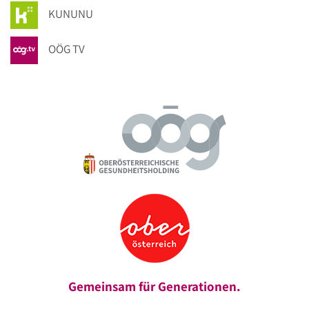
KUNUNU
OÖG TV
Gemeinsam für Generationen.