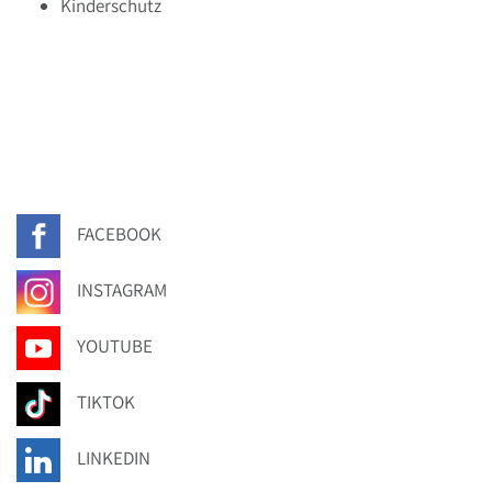
Kinderschutz
FACEBOOK
INSTAGRAM
YOUTUBE
TIKTOK
LINKEDIN