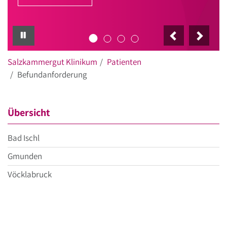
PAUSE
Salzkammergut Klinikum
Patienten
Befundanforderung
Übersicht
Bad Ischl
Gmunden
Vöcklabruck