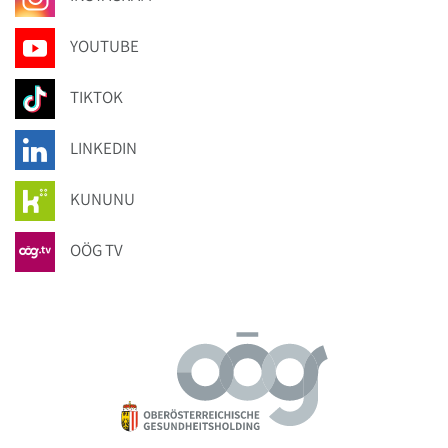
YOUTUBE
TIKTOK
LINKEDIN
KUNUNU
OÖG TV