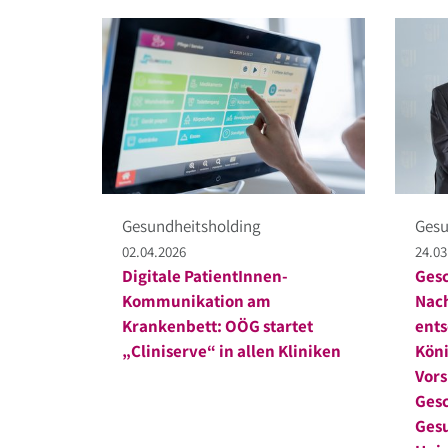
Gesundheitsholding
Gesu
02.04.2026
24.03
Digitale PatientInnen-
Gesc
Kommunikation am
Nac
Krankenbett: OÖG startet
ents
„Cliniserve“ in allen Kliniken
Köni
Vors
Gesc
Ges