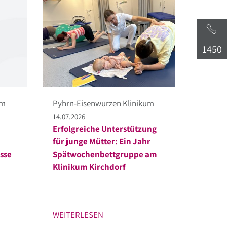
1450
um
Pyhrn-Eisenwurzen Klinikum
14.07.2026
Erfolgreiche Unterstützung
für junge Mütter: Ein Jahr
isse
Spätwochenbettgruppe am
Klinikum Kirchdorf
WEITERLESEN