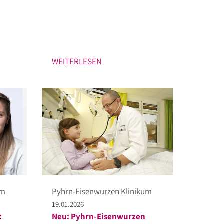
WEITERLESEN
um
Pyhrn-Eisenwurzen Klinikum
19.01.2026
:
Neu: Pyhrn-Eisenwurzen