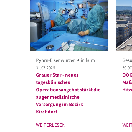
Pyhrn-Eisenwurzen Klinikum
Gesu
31.07.2026
30.07
Grauer Star - neues
OÖG 
tagesklinisches
Maß
Operationsangebot stärkt die
Hitz
augenmedizinische
Versorgung im Bezirk
Kirchdorf
WEITERLESEN
WEI