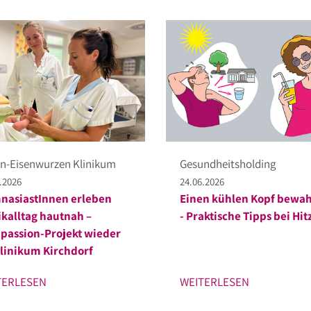
n-Eisenwurzen Klinikum
Gesundheitsholding
.2026
24.06.2026
nasiastInnen erleben
Einen kühlen Kopf bewa
ikalltag hautnah –
- Praktische Tipps bei Hit
assion-Projekt wieder
linikum Kirchdorf
TERLESEN
WEITERLESEN