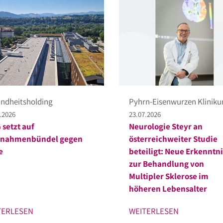
ndheitsholding
Pyhrn-Eisenwurzen Klinik
.2026
23.07.2026
setzt auf
Neurologie Steyr an
nahmenbündel gegen
österreichweiter Studie
e
beteiligt: Neue Erkenntn
zur Behandlung von
Multipler Sklerose im
höheren Lebensalter
TERLESEN
WEITERLESEN