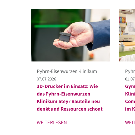
Pyhrn-Eisenwurzen Klinikum
Pyhr
07.07.2026
01.07
3D-Drucker im Einsatz: Wie
Gym
das Pyhrn-Eisenwurzen
Klin
Klinikum Steyr Bauteile neu
Comp
denkt und Ressourcen schont
im K
WEITERLESEN
WEI