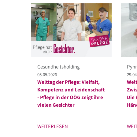
Gesundheitsholding
Pyhr
05.05.2026
29.04
Welttag der Pflege: Vielfalt,
Welt
Kompetenz und Leidenschaft
Zwis
- Pflege in der OÖG zeigt ihre
Die 
vielen Gesichter
Hän
WEITERLESEN
WEI