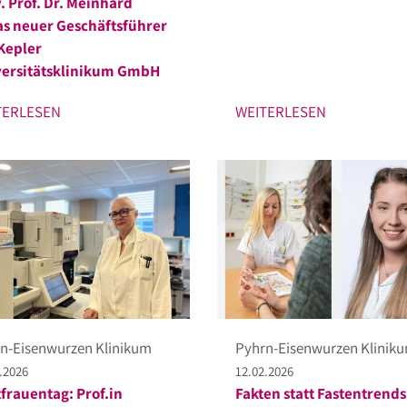
. Prof. Dr. Meinhard
s neuer Geschäftsführer
Kepler
ersitätsklinikum GmbH
TERLESEN
WEITERLESEN
n-Eisenwurzen Klinikum
Pyhrn-Eisenwurzen Klinik
.2026
12.02.2026
frauentag: Prof.in
Fakten statt Fastentrends