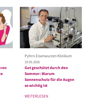
Pyhrn-Eisenwurzen Klinikum
19.05.2026
hren
Gut geschützt durch den
ze
Sommer: Warum
Sonnenschutz für die Augen
so wichtig ist
WEITERLESEN