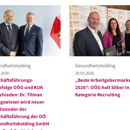
ndheitsholding
Gesundheitsholding
.2026
20.03.2026
häftsführungs-
„Beste Arbeitgebermark
hfolge OÖG und KUK
2026“: OÖG holt Silber in
chieden: Dr. Tilman
Kategorie Recruiting
gswieser wird neuer
itzender der
häftsführung der OÖ
undheitsholding GmbH