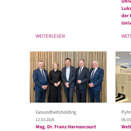
Univ
Luka
der 
Univ
WEITERLESEN
WEI
Gesundheitsholding
Pyhr
12.03.2026
06.03
Mag. Dr. Franz Harnoncourt
Welt