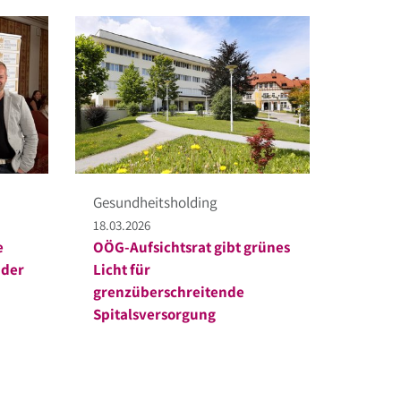
Gesundheitsholding
18.03.2026
e
OÖG-Aufsichtsrat gibt grünes
 der
Licht für
grenzüberschreitende
Spitalsversorgung