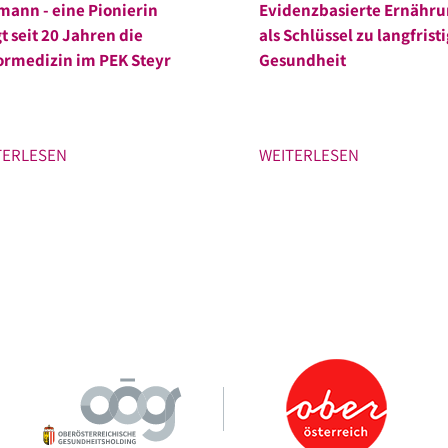
ann - eine Pionierin
Evidenzbasierte Ernähr
t seit 20 Jahren die
als Schlüssel zu langfrist
rmedizin im PEK Steyr
Gesundheit
TERLESEN
WEITERLESEN