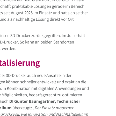
 schafft praktikable Lösungen gerade im Bereich
s seit August 2025 im Einsatz und hat sich seither
und als nachhaltige Lösung direkt vor Ort
iesen 3D-Drucker zurückgegriffen. Im Juli erhält
3D-Drucker. So kann an beiden Standorten
t werden.
italisierung
er 3D-Drucker auch neue Ansätze in der
en können schneller entwickelt und exakt an die
. In Kombination mit digitalen Anwendungen und
he Möglichkeiten, bedarfsgerecht zu optimieren
h auch
DI Günter Baumgartner, Technischer
inikum
überzeugt: „
Der Einsatz moderner
ndrucksvoll, wie Innovation und Nachhaltigkeit im