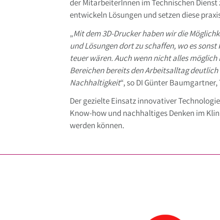
der MitarbeiterInnen im Technischen Dienst
entwickeln Lösungen und setzen diese prax
„
Mit dem 3D-Drucker haben wir die Möglichke
und Lösungen dort zu schaffen, wo es sonst
teuer wären. Auch wenn nicht alles möglich is
Bereichen bereits den Arbeitsalltag deutlich 
Nachhaltigkeit
“, so DI Günter Baumgartner, 
Der gezielte Einsatz innovativer Technologie
Know-how und nachhaltiges Denken im Klini
werden können.