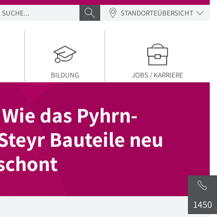
SUCHE
SUCHE ABSENDEN
STANDORTEÜBERSICHT
BILDUNG
JOBS / KARRIERE
 Wie das Pyhrn-
Steyr Bauteile neu
schont
1450