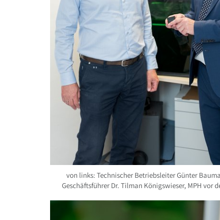
von links: Technischer Betriebsleiter Günter Bau
Geschäftsführer Dr. Tilman Königswieser, MPH vor 