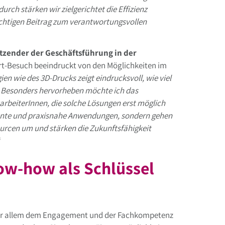
rch stärken wir zielgerichtet die Effizienz
wichtigen Beitrag zum verantwortungsvollen
itzender der Geschäftsführung in der
-Ort-Besuch beeindruckt von den Möglichkeiten im
n wie des 3D-Drucks zeigt eindrucksvoll, wie viel
. Besonders hervorheben möchte ich das
beiterInnen, die solche Lösungen erst möglich
iente und praxisnahe Anwendungen, sondern gehen
urcen um und stärken die Zukunftsfähigkeit
“
w-how als Schlüssel
t vor allem dem Engagement und der Fachkompetenz