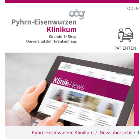
Startseite
Hauptnavigation
Inhalt
Suche
OOEG
PATIENTEN
Pyhrn-Eisenwurzen Klinikum
Newsübersicht