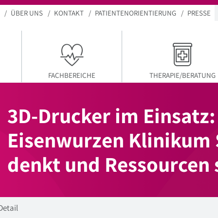
ÜBER UNS
KONTAKT
PATIENTENORIENTIERUNG
PRESSE
FACHBEREICHE
THERAPIE/BERATUNG
3D-Drucker im Einsatz:
Eisenwurzen Klinikum 
denkt und Ressourcen 
Detail