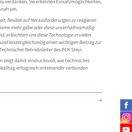
 zu verdanken. Sie erkennen Einsatzmöglichkeiten,
isnah um.
it, flexibel auf Herausforderungen zu reagieren
 keine mehr gäbe oder diese unverhältnismäßig
t, erleichtert uns diese Technologie in vielen
und leistet gleichzeitig einen wichtigen Beitrag zur
Technischer Betriebsleiter des PEK Steyr.
n zeigt damit eindrucksvoll, wie technisches
kalltag erfolgreich miteinander verbunden