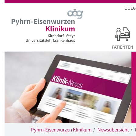
Startseite
Hauptnavigation
Inhalt
Suche
OOEG
PATIENTEN
Pyhrn-Eisenwurzen Klinikum
Newsübersicht