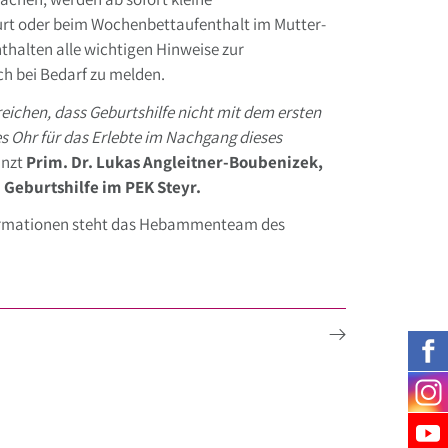
urt oder beim Wochenbettaufenthalt im Mutter-
thalten alle wichtigen Hinweise zur
ch bei Bedarf zu melden.
ichen, dass Geburtshilfe nicht mit dem ersten
es Ohr für das Erlebte im Nachgang dieses
änzt
Prim. Dr. Lukas Angleitner-Boubenizek,
 Geburtshilfe im PEK Steyr.
formationen steht das Hebammenteam des