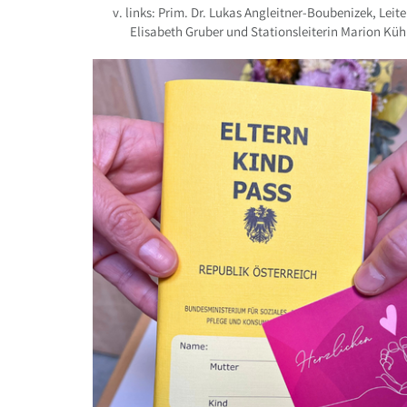
v. links: Prim. Dr. Lukas Angleitner-Boubenizek, L
Elisabeth Gruber und Stationsleiterin Marion Kü