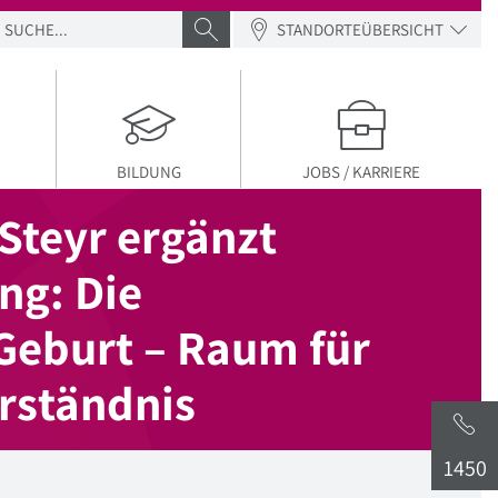
SUCHE
SUCHE ABSENDEN
STANDORTEÜBERSICHT
BILDUNG
JOBS / KARRIERE
Steyr ergänzt
ng: Die
Geburt – Raum für
rständnis
1450