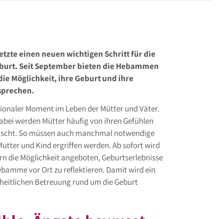
tzte einen neuen wichtigen Schritt für die
eburt. Seit September bieten die Hebammen
ie Möglichkeit, ihre Geburt und ihre
sprechen.
ionaler Moment im Leben der Mütter und Väter.
 Dabei werden Mütter häufig von ihren Gefühlen
rascht. So müssen auch manchmal notwendige
ter und Kind ergriffen werden. Ab sofort wird
n die Möglichkeit angeboten, Geburtserlebnisse
bamme vor Ort zu reflektieren. Damit wird ein
zheitlichen Betreuung rund um die Geburt