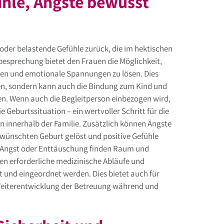
ühle, Ängste bewusst
 oder belastende Gefühle zurück, die im hektischen
esprechung bietet den Frauen die Möglichkeit,
tehen und emotionale Spannungen zu lösen. Dies
den, sondern kann auch die Bindung zum Kind und
sen. Wenn auch die Begleitperson einbezogen wird,
 Geburtssituation – ein wertvoller Schritt für die
n innerhalb der Familie. Zusätzlich können Ängste
ewünschten Geburt gelöst und positive Gefühle
, Angst oder Enttäuschung finden Raum und
 erforderliche medizinische Abläufe und
t und eingeordnet werden. Dies bietet auch für
eiterentwicklung der Betreuung während und