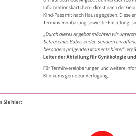
Informationskärtchen– direkt nach der Geb
Kind-Pass mit nach Hause gegeben. Diese en
Terminvereinbarung sowie die Einladung, si
„
Durch dieses Angebot möchten wir unterstre
Schrei eines Babys endet, sondern ein offen
besonders prägenden Moments bietet
“, erg
Leiter der Abteilung für Gynäkologie und
Für Terminvereinbarungen und weitere In
Klinikums gerne zur Verfügung.
 Sie hier: