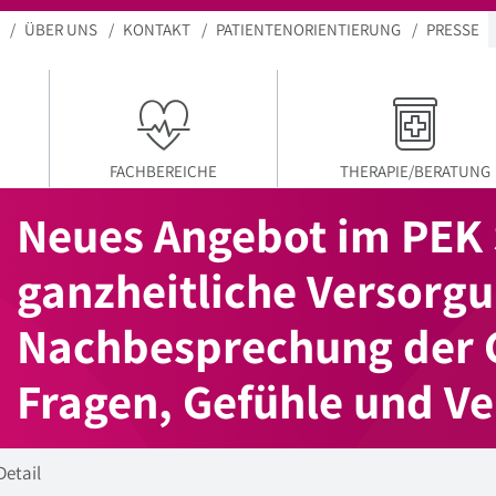
ÜBER UNS
KONTAKT
PATIENTENORIENTIERUNG
PRESSE
FACHBEREICHE
THERAPIE/BERATUNG
Neues Angebot im PEK 
ganzheitliche Versorgu
Nachbesprechung der 
Fragen, Gefühle und Ve
Detail