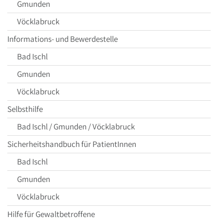
Gmunden
Vöcklabruck
Informations- und Bewerdestelle
Bad Ischl
Gmunden
Vöcklabruck
Selbsthilfe
Bad Ischl / Gmunden / Vöcklabruck
Sicherheitshandbuch für PatientInnen
Bad Ischl
Gmunden
Vöcklabruck
Hilfe für Gewaltbetroffene