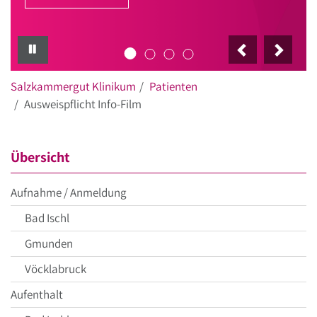
PAUSE
Salzkammergut Klinikum
Patienten
Ausweispflicht Info-Film
Übersicht
Aufnahme / Anmeldung
Bad Ischl
Gmunden
Vöcklabruck
Aufenthalt