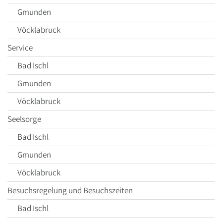
Gmunden
Vöcklabruck
Service
Bad Ischl
Gmunden
Vöcklabruck
Seelsorge
Bad Ischl
Gmunden
Vöcklabruck
Besuchsregelung und Besuchszeiten
Bad Ischl