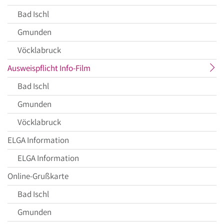
Bad Ischl
Gmunden
Vöcklabruck
aktueller
Ausweispflicht Info-Film
Menüpunkt
Bad Ischl
Gmunden
Vöcklabruck
ELGA Information
ELGA Information
Online-Grußkarte
Bad Ischl
Gmunden