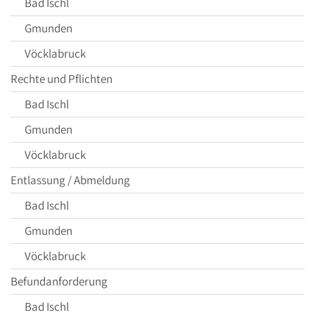
Bad Ischl
Gmunden
Vöcklabruck
Rechte und Pflichten
Bad Ischl
Gmunden
Vöcklabruck
Entlassung / Abmeldung
Bad Ischl
Gmunden
Vöcklabruck
Befundanforderung
Bad Ischl