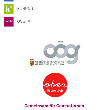
KUNUNU
OÖG TV
Gemeinsam für Generationen.