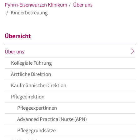
Pyhrn-Eisenwurzen Klinikum
Über uns
Kinderbetreuung
Übersicht
aktueller
Über uns
Menüpunkt
Kollegiale Führung
Ärztliche Direktion
Kaufmännische Direktion
Pflegedirektion
PflegeexpertInnen
Advanced Practical Nurse (APN)
Pflegegrundsätze