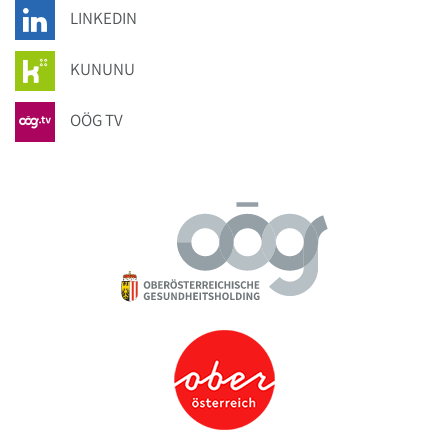
LINKEDIN
KUNUNU
OÖG TV