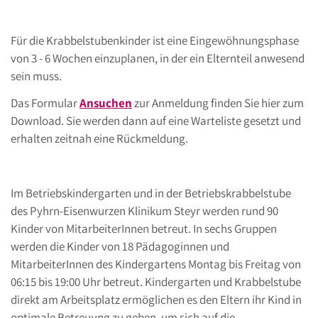
Für die Krabbelstubenkinder ist eine Eingewöhnungsphase
von 3 - 6 Wochen einzuplanen, in der ein Elternteil anwesend
sein muss.
Das Formular
Ansuchen
zur Anmeldung finden Sie hier zum
Download. Sie werden dann auf eine Warteliste gesetzt und
erhalten zeitnah eine Rückmeldung.
Im Betriebskindergarten und in der Betriebskrabbelstube
des Pyhrn-Eisenwurzen Klinikum Steyr werden rund 90
Kinder von MitarbeiterInnen betreut. In sechs Gruppen
werden die Kinder von 18 Pädagoginnen und
MitarbeiterInnen des Kindergartens Montag bis Freitag von
06:15 bis 19:00 Uhr betreut. Kindergarten und Krabbelstube
direkt am Arbeitsplatz ermöglichen es den Eltern ihr Kind in
optimale Betreuung zu geben, um sich auf die