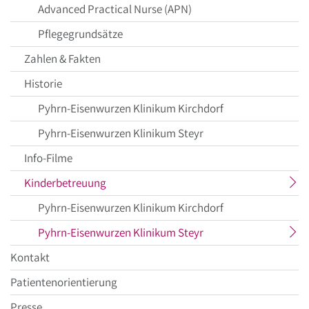
Advanced Practical Nurse (APN)
Pflegegrundsätze
Zahlen & Fakten
Historie
Pyhrn-Eisenwurzen Klinikum Kirchdorf
Pyhrn-Eisenwurzen Klinikum Steyr
Info-Filme
aktueller
Kinderbetreuung
Menüpunkt
Pyhrn-Eisenwurzen Klinikum Kirchdorf
aktueller
Pyhrn-Eisenwurzen Klinikum Steyr
Menüpunkt
Kontakt
Patientenorientierung
Presse