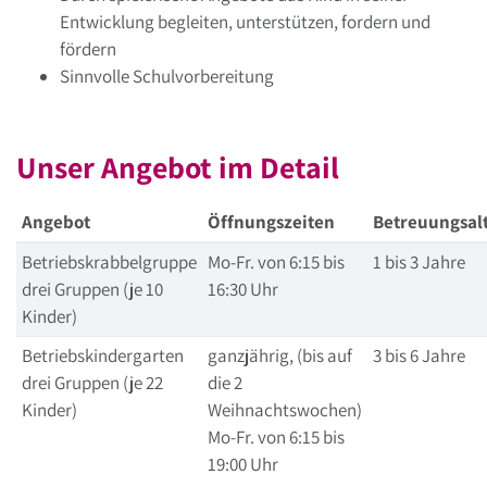
Entwicklung begleiten, unterstützen, fordern und
fördern
Sinnvolle Schulvorbereitung
Unser Angebot im Detail
Angebot
Öffnungszeiten
Betreuungsal
Betriebskrabbelgruppe
Mo-Fr. von 6:15 bis
1 bis 3 Jahre
drei Gruppen (je 10
16:30 Uhr
Kinder)
Betriebskindergarten
ganzjährig, (bis auf
3 bis 6 Jahre
drei Gruppen (je 22
die 2
Kinder)
Weihnachtswochen)
Mo-Fr. von 6:15 bis
19:00 Uhr